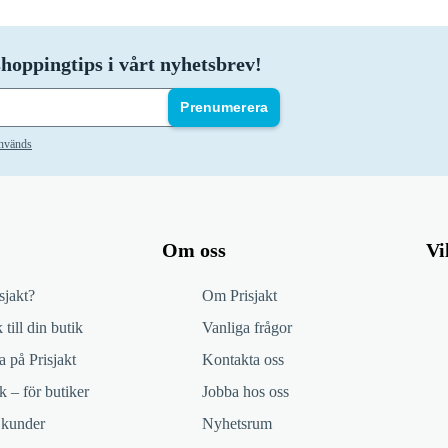
hoppingtips i vårt nyhetsbrev!
Prenumerera
används
Om oss
Vi
sjakt?
Om Prisjakt
 till din butik
Vanliga frågor
 på Prisjakt
Kontakta oss
k – för butiker
Jobba hos oss
 kunder
Nyhetsrum