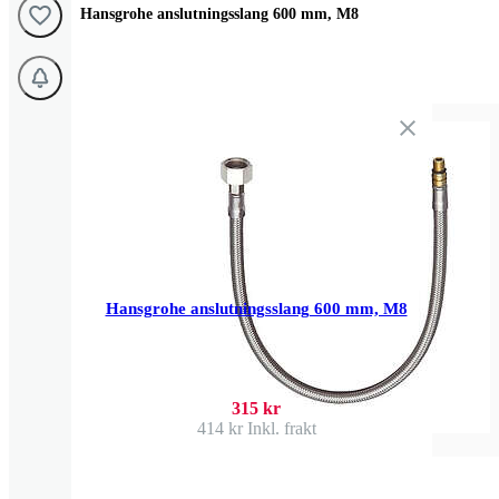
Hansgrohe anslutningsslang 600 mm, M8
Hansgrohe anslutningsslang 600 mm, M8
315 kr
414 kr
Inkl. frakt