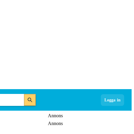
Logga in
Annons
Annons