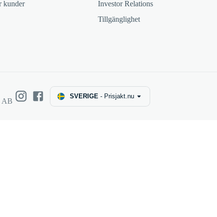
ör kunder
Investor Relations
Tillgänglighet
SVERIGE
-
Prisjakt.nu
e AB