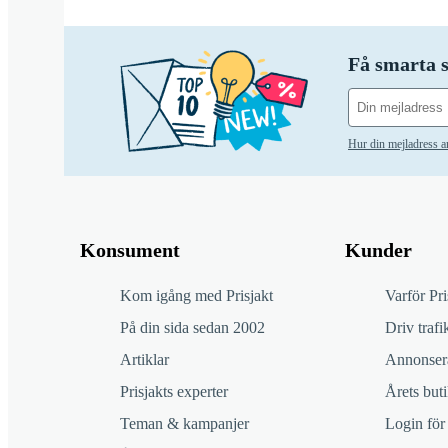
Få smarta s
Hur din mejladress 
Konsument
Kunder
Kom igång med Prisjakt
Varför Pri
På din sida sedan 2002
Driv trafik
Artiklar
Annonsera
Prisjakts experter
Årets buti
Teman & kampanjer
Login för