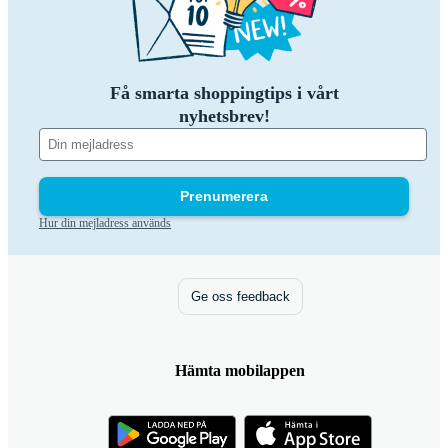
Få smarta shoppingtips i vårt
nyhetsbrev!
Prenumerera
Hur din mejladress används
Ge oss feedback
Hämta mobilappen