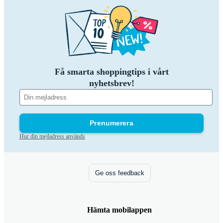
Få smarta shoppingtips i vårt
nyhetsbrev!
Prenumerera
Hur din mejladress används
Ge oss feedback
Hämta mobilappen