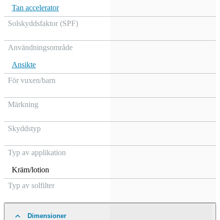
Tan accelerator
Solskyddsfaktor (SPF)
Användningsområde
Ansikte
För vuxen/barn
Märkning
Skyddstyp
Typ av applikation
Kräm/lotion
Typ av solfilter
Dimensioner