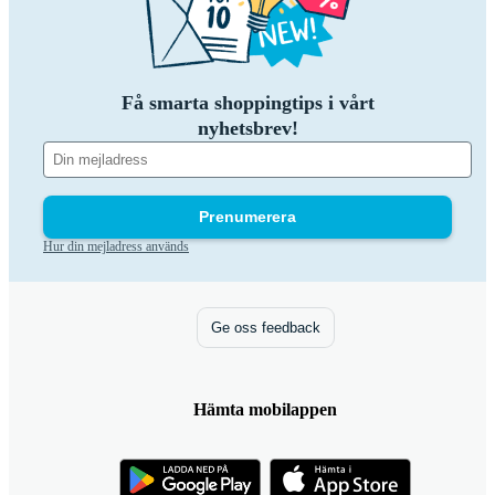
Få smarta shoppingtips i vårt
nyhetsbrev!
Prenumerera
Hur din mejladress används
Ge oss feedback
Hämta mobilappen