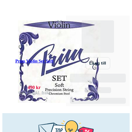
Prim Violin Set Soft
Lägg till
490 kr
649 kr
Inkl. frakt