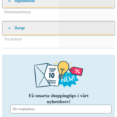
Ingredienser
Bindemedelstyp
Övrigt
Nyckelord
Få smarta shoppingtips i vårt
nyhetsbrev!