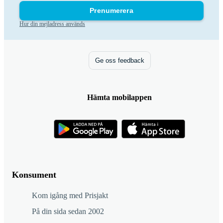
Prenumerera
Hur din mejladress används
Ge oss feedback
Hämta mobilappen
Konsument
Kom igång med Prisjakt
På din sida sedan 2002