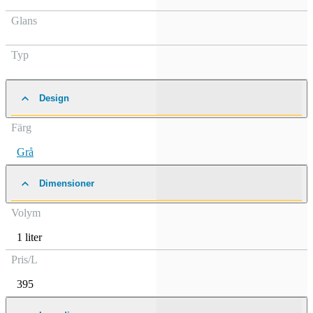
Glans
Typ
Design
Färg
Grå
Dimensioner
Volym
1 liter
Pris/L
395