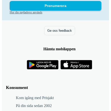
Prenumerera
Hur din mejladress används
Ge oss feedback
Hämta mobilappen
Konsument
Kom igång med Prisjakt
På din sida sedan 2002