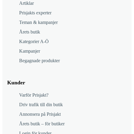
Artiklar
Prisjakts experter
Teman & kampanjer
Årets butik
Kategorier A-Ö
Kampanjer
Begagnade produkter
Kunder
Varför Prisjakt?
Driv trafik till din butik
Annonsera på Prisjakt
Årets butik – för butiker
Login för kunder