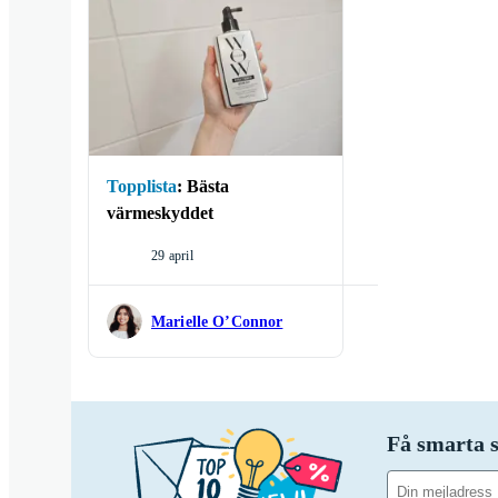
Topplista
:
Bästa
värmeskyddet
29 april
Marielle O’Connor
Få smarta s