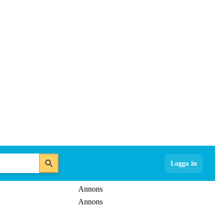
Logga in
Annons
Annons