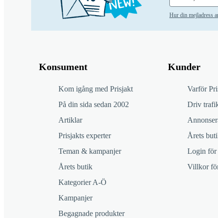
Hur din mejladress 
Konsument
Kunder
Kom igång med Prisjakt
Varför Pri
På din sida sedan 2002
Driv trafik
Artiklar
Annonsera
Prisjakts experter
Årets buti
Teman & kampanjer
Login för
Årets butik
Villkor f
Kategorier A-Ö
Kampanjer
Begagnade produkter