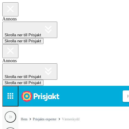
Annons
Skrolla ner till Prisjakt
Skrolla ner till Prisjakt
Annons
Skrolla ner till Prisjakt
Skrolla ner till Prisjakt
Hem
Prisjakts experter
Värmeskydd