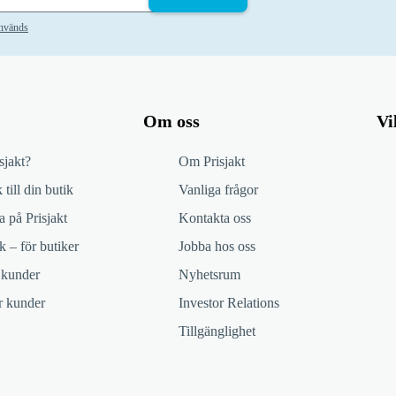
används
Om oss
Vi
sjakt?
Om Prisjakt
 till din butik
Vanliga frågor
 på Prisjakt
Kontakta oss
k – för butiker
Jobba hos oss
 kunder
Nyhetsrum
ör kunder
Investor Relations
Tillgänglighet