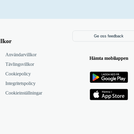
Ge oss feedback
llkor
Användarvillkor
Hämta mobilappen
Tävlingsvillkor
Cookiepolicy
Integritetspolicy
Cookieinställningar