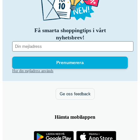
Få smarta shoppingtips i vårt
nyhetsbrev!
Prenumerera
Hur din mejladress används
Ge oss feedback
Hämta mobilappen