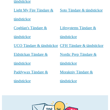
tändstickor
Light My Fire Tändare &
Soto Tändare & tändstickor
tändstickor
Coghlan's Tändare &
Lifesystems Tändare &
tändstickor
tändstickor
UCO Tändare & tändstickor
CFH Tändare & tändstickor
Eldstickan Tändare &
Nordic Prep Tändare &
tändstickor
tändstickor
Paddywax Tändare &
Morakniv Tändare &
tändstickor
tändstickor