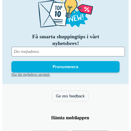
Få smarta shoppingtips i vårt
nyhetsbrev!
Prenumerera
Hur din mejladress används
Ge oss feedback
Hämta mobilappen