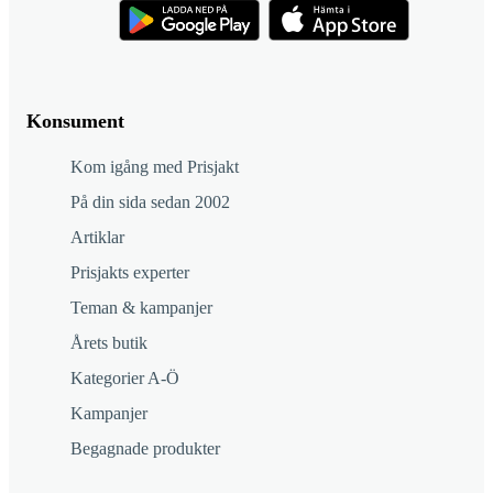
Konsument
Kom igång med Prisjakt
På din sida sedan 2002
Artiklar
Prisjakts experter
Teman & kampanjer
Årets butik
Kategorier A-Ö
Kampanjer
Begagnade produkter