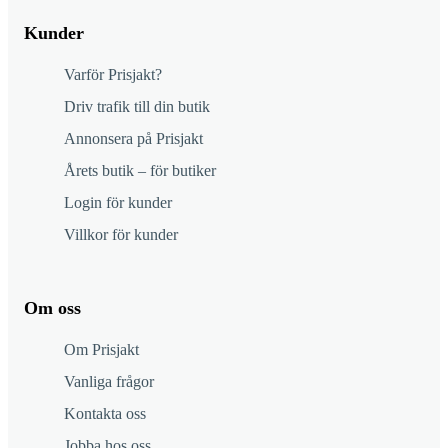
Kunder
Varför Prisjakt?
Driv trafik till din butik
Annonsera på Prisjakt
Årets butik – för butiker
Login för kunder
Villkor för kunder
Om oss
Om Prisjakt
Vanliga frågor
Kontakta oss
Jobba hos oss