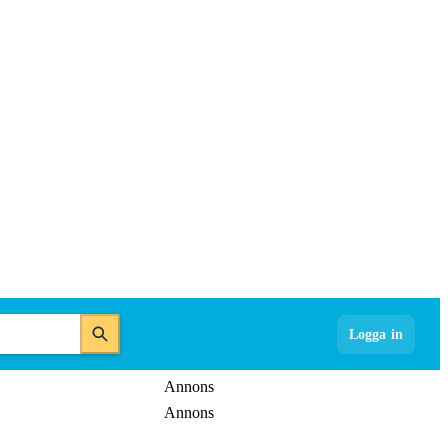
Logga in
Annons
Annons