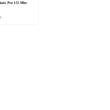
Basic Pro 155 Mhz
r