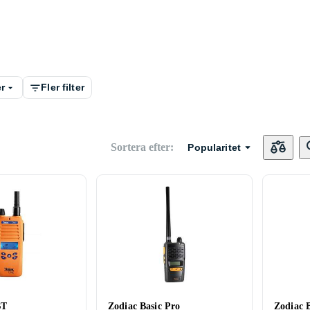
r
Fler filter
Sortera efter
:
Popularitet
BT
Zodiac Basic Pro
Zodiac 