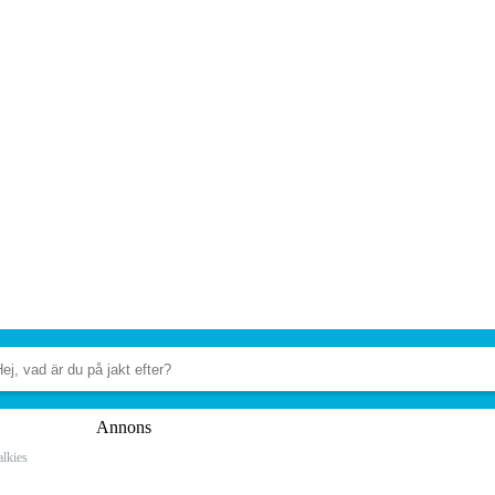
Annons
alkies