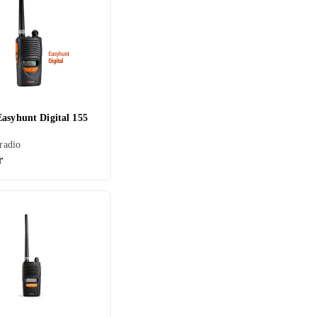
Easyhunt Digital 155
tradio
r