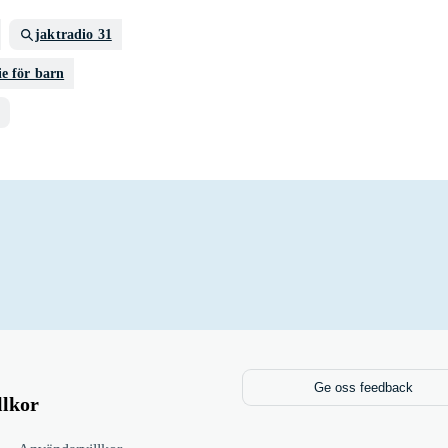
jaktradio 31
ie för barn
Ge oss feedback
llkor