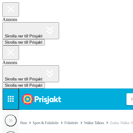
Annons
Skrolla ner till Prisjakt
Skrolla ner till Prisjakt
Annons
Skrolla ner till Prisjakt
Skrolla ner till Prisjakt
Hem
Sport & Friluftsliv
Friluftsliv
Walkie Talkies
Zodiac Walkie T