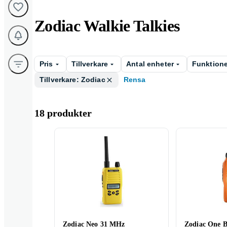
Zodiac Walkie Talkies
Pris
Tillverkare
Antal enheter
Funktione
Tillverkare: Zodiac
Rensa
18 produkter
Zodiac Neo 31 MHz
Zodiac One 