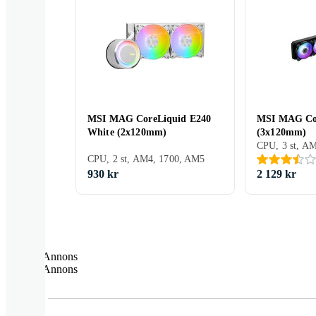
MSI MAG CoreLiquid E240
MSI MAG Co
White (2x120mm)
(3x120mm)
CPU, 2 st, AM4, 1700, AM5
930 kr
2 129 kr
Annons
Annons