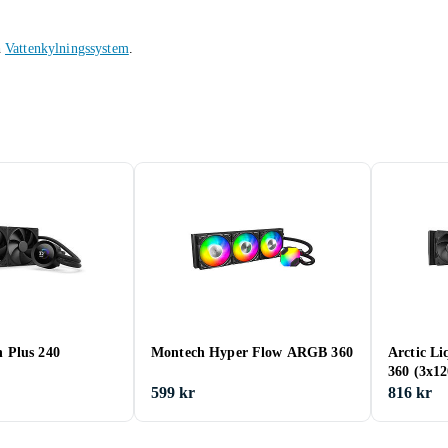
h
Vattenkylningssystem
.
 Plus 240
Montech Hyper Flow ARGB 360
Arctic Li
360 (3x1
599 kr
816 kr