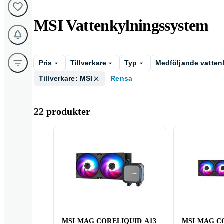
MSI Vattenkylningssystem
Pris
Tillverkare
Typ
Medföljande vatten
Tillverkare: MSI
Rensa
22 produkter
MSI MAG CORELIQUID A13
MSI MAG C