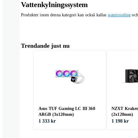
Vattenkylningssystem
Produkter inom denna kategori kan också kallas
watercooling
oc
Trendande just nu
Asus TUF Gaming LC III 360
NZXT Kraken
ARGB (3x120mm)
(2x120mm)
1 333 kr
1 198 kr