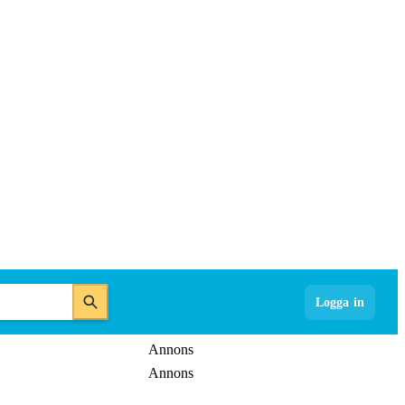
Logga in
Annons
Annons