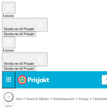
Annons
Skrolla ner till Prisjakt
Skrolla ner till Prisjakt
Annons
Skrolla ner till Prisjakt
Skrolla ner till Prisjakt
Hem
Datorer & Tillbehör
Datorkomponenter
Kylning
Vattenkylnin