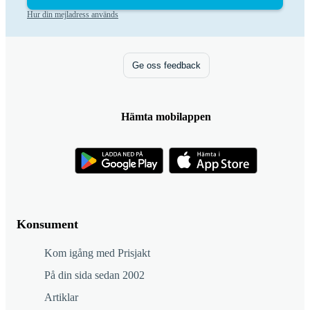
Hur din mejladress används
Ge oss feedback
Hämta mobilappen
Konsument
Kom igång med Prisjakt
På din sida sedan 2002
Artiklar