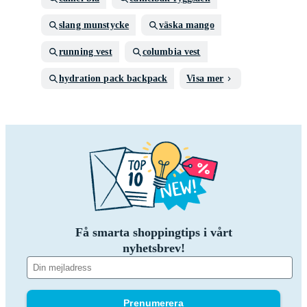
slang munstycke
väska mango
running vest
columbia vest
hydration pack backpack
Visa mer
Få smarta shoppingtips i vårt
nyhetsbrev!
Prenumerera