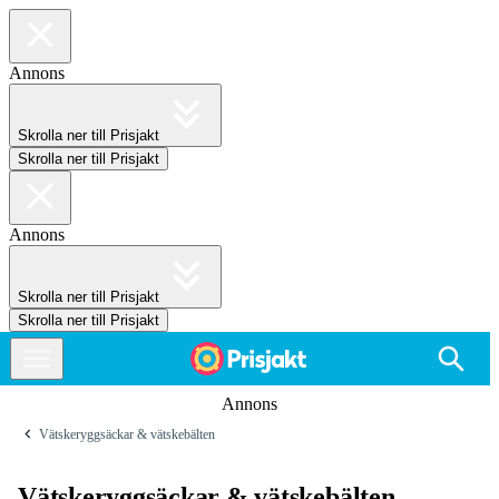
Annons
Skrolla ner till Prisjakt
Skrolla ner till Prisjakt
Annons
Skrolla ner till Prisjakt
Skrolla ner till Prisjakt
Annons
Vätskeryggsäckar & vätskebälten
Vätskeryggsäckar & vätskebälten