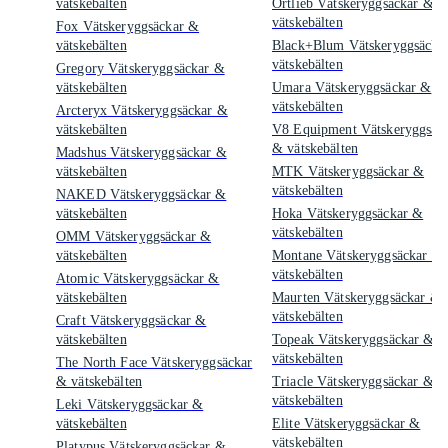
vätskebälten
Ortlieb Vätskeryggsäckar &
vätskebälten
Fox Vätskeryggsäckar &
vätskebälten
Black+Blum Vätskeryggsäcka
vätskebälten
Gregory Vätskeryggsäckar &
vätskebälten
Umara Vätskeryggsäckar &
vätskebälten
Arcteryx Vätskeryggsäckar &
vätskebälten
V8 Equipment Vätskeryggsäc
& vätskebälten
Madshus Vätskeryggsäckar &
vätskebälten
MTK Vätskeryggsäckar &
vätskebälten
NAKED Vätskeryggsäckar &
vätskebälten
Hoka Vätskeryggsäckar &
vätskebälten
OMM Vätskeryggsäckar &
vätskebälten
Montane Vätskeryggsäckar &
vätskebälten
Atomic Vätskeryggsäckar &
vätskebälten
Maurten Vätskeryggsäckar &
vätskebälten
Craft Vätskeryggsäckar &
vätskebälten
Topeak Vätskeryggsäckar &
vätskebälten
The North Face Vätskeryggsäckar
& vätskebälten
Triacle Vätskeryggsäckar &
vätskebälten
Leki Vätskeryggsäckar &
vätskebälten
Elite Vätskeryggsäckar &
vätskebälten
Platypus Vätskeryggsäckar &