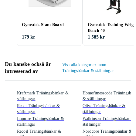
Gymstick Slant Board
Gymstick Training Weigh
Bench 40
179 kr
1 585 kr
Du kanske också är
Visa alla kategorier inom
intresserad av
Träningsbänkar & ställningar
Kraftmark Träningsbänkar &
Homefitnesscode Träningsbän
ställningar
& ställningar
React Träningsbänkar &
Olive Träningsbänkar &
ställningar
ställningar
Impulse Träningsbänkar &
Walkinson Träningsbänkar &
ställningar
ställningar
Recoil Träningsbänkar &
Nordcore Träningsbänkar &