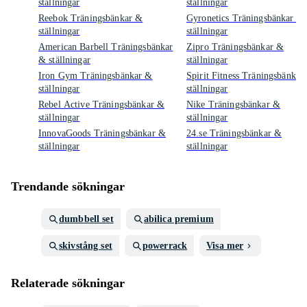
ställningar
ställningar
Reebok Träningsbänkar &
Gyronetics Träningsbänkar &
ställningar
ställningar
American Barbell Träningsbänkar
Zipro Träningsbänkar &
& ställningar
ställningar
Iron Gym Träningsbänkar &
Spirit Fitness Träningsbänkar
ställningar
ställningar
Rebel Active Träningsbänkar &
Nike Träningsbänkar &
ställningar
ställningar
InnovaGoods Träningsbänkar &
24.se Träningsbänkar &
ställningar
ställningar
Trendande sökningar
dumbbell set
abilica premium
skivstång set
powerrack
Visa mer
Relaterade sökningar