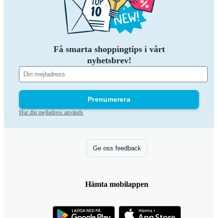
Få smarta shoppingtips i vårt
nyhetsbrev!
Prenumerera
Hur din mejladress används
Ge oss feedback
Hämta mobilappen