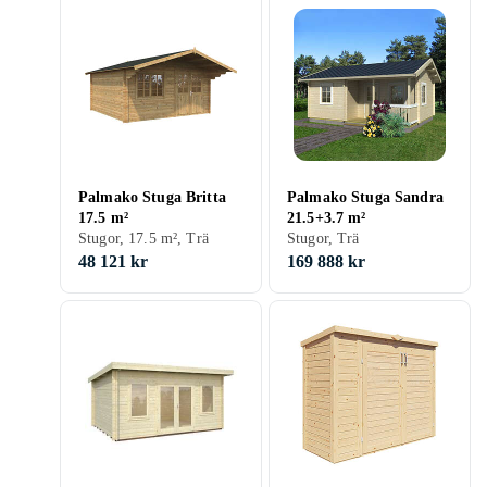
Palmako Stuga Britta
Palmako Stuga Sandra
17.5 m²
21.5+3.7 m²
Stugor, 17.5 m², Trä
Stugor, Trä
48 121 kr
169 888 kr