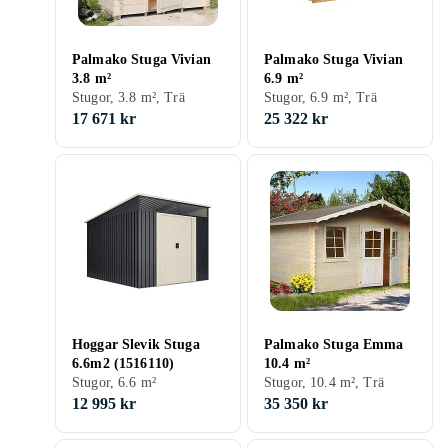
Palmako Stuga Vivian
Palmako Stuga Vivian
3.8 m²
6.9 m²
Stugor, 3.8 m², Trä
Stugor, 6.9 m², Trä
17 671 kr
25 322 kr
Hoggar Slevik Stuga
Palmako Stuga Emma
6.6m2 (1516110)
10.4 m²
Stugor, 6.6 m²
Stugor, 10.4 m², Trä
12 995 kr
35 350 kr