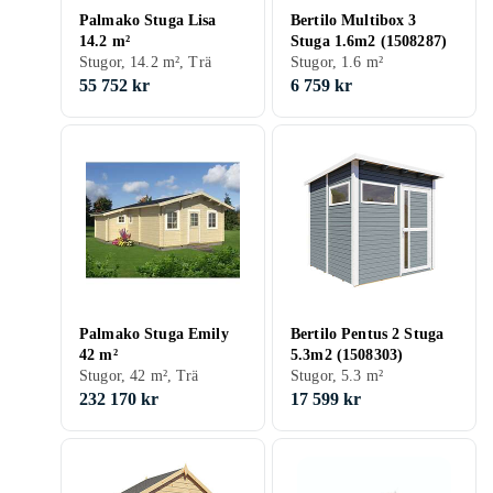
Palmako Stuga Lisa
Bertilo Multibox 3
14.2 m²
Stuga 1.6m2 (1508287)
Stugor, 14.2 m², Trä
Stugor, 1.6 m²
55 752 kr
6 759 kr
Palmako Stuga Emily
Bertilo Pentus 2 Stuga
42 m²
5.3m2 (1508303)
Stugor, 42 m², Trä
Stugor, 5.3 m²
232 170 kr
17 599 kr