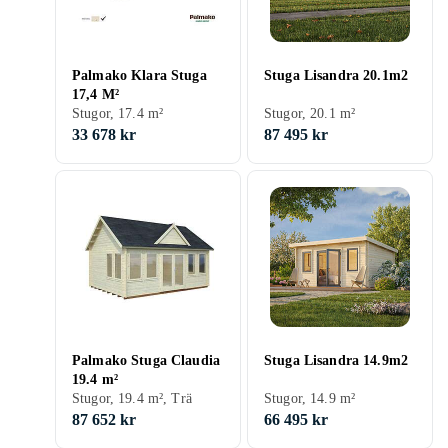
Palmako Klara Stuga
Stuga Lisandra 20.1m2
17,4 M²
Stugor, 17.4 m²
Stugor, 20.1 m²
33 678 kr
87 495 kr
Palmako Stuga Claudia
Stuga Lisandra 14.9m2
19.4 m²
Stugor, 19.4 m², Trä
Stugor, 14.9 m²
87 652 kr
66 495 kr