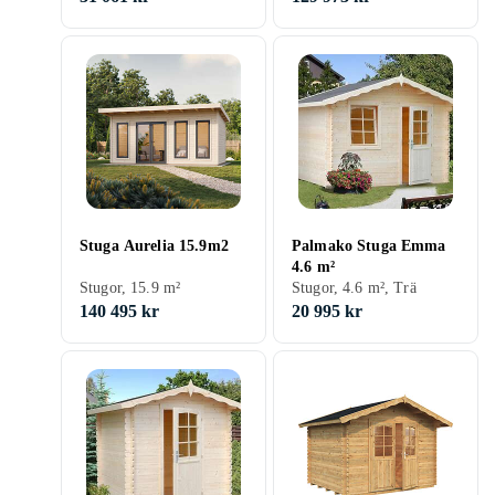
Stuga Aurelia 15.9m2
Palmako Stuga Emma
4.6 m²
Stugor, 15.9 m²
Stugor, 4.6 m², Trä
140 495 kr
20 995 kr