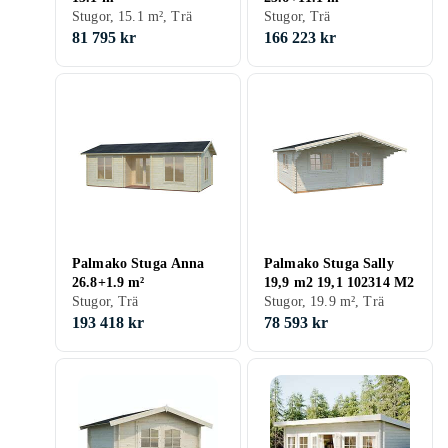
Stugor, 15.1 m², Trä
Stugor, Trä
81 795 kr
166 223 kr
Palmako Stuga Anna
Palmako Stuga Sally
26.8+1.9 m²
19,9 m2 19,1 102314 M2
Stugor, Trä
Stugor, 19.9 m², Trä
193 418 kr
78 593 kr