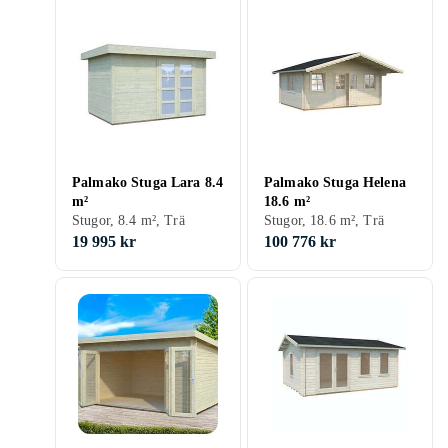
Palmako Stuga Lara 8.4
Palmako Stuga Helena
m²
18.6 m²
Stugor, 8.4 m², Trä
Stugor, 18.6 m², Trä
19 995 kr
100 776 kr