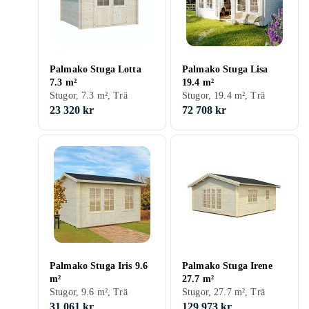
Palmako Stuga Lotta
Palmako Stuga Lisa
7.3 m²
19.4 m²
Stugor, 7.3 m², Trä
Stugor, 19.4 m², Trä
23 320 kr
72 708 kr
Palmako Stuga Iris 9.6
Palmako Stuga Irene
m²
27.7 m²
Stugor, 9.6 m², Trä
Stugor, 27.7 m², Trä
31 061 kr
129 973 kr