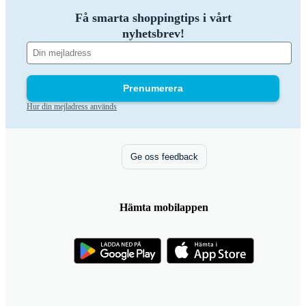
Få smarta shoppingtips i vårt
nyhetsbrev!
Prenumerera
Hur din mejladress används
Ge oss feedback
Hämta mobilappen