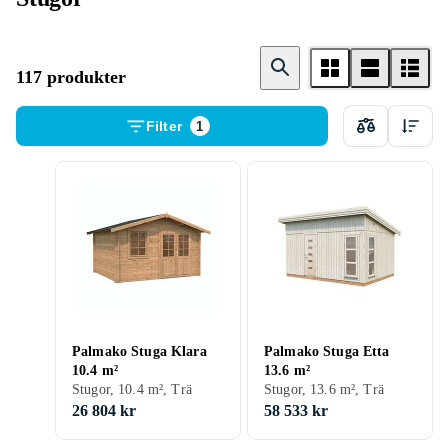
117 produkter
Filter
1
Palmako Stuga Klara
Palmako Stuga Etta
10.4 m²
13.6 m²
Stugor, 10.4 m², Trä
Stugor, 13.6 m², Trä
26 804 kr
58 533 kr