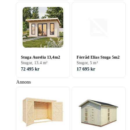
Stuga Aurelia 13,4m2
Förråd Elias Stuga 5m2
Stugor, 13.4 m²
Stugor, 5 m²
72 495 kr
17 695 kr
Annons