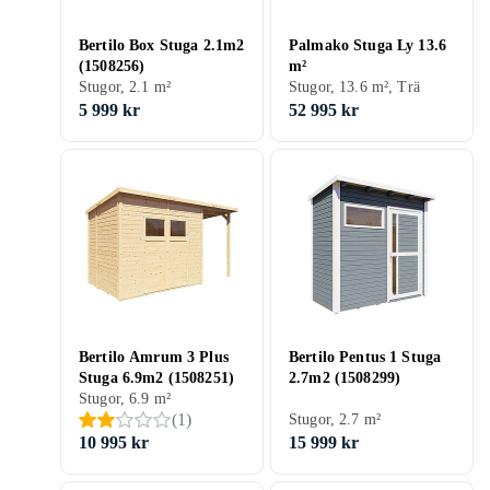
Bertilo Box Stuga 2.1m2
Palmako Stuga Ly 13.6
(1508256)
m²
Stugor, 2.1 m²
Stugor, 13.6 m², Trä
5 999 kr
52 995 kr
Bertilo Amrum 3 Plus
Bertilo Pentus 1 Stuga
Stuga 6.9m2 (1508251)
2.7m2 (1508299)
Stugor, 6.9 m²
(
1
)
Stugor, 2.7 m²
10 995 kr
15 999 kr