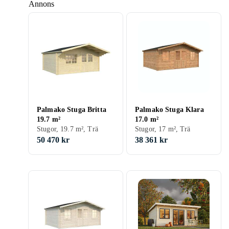
Annons
Palmako Stuga Britta
Palmako Stuga Klara
19.7 m²
17.0 m²
Stugor, 19.7 m², Trä
Stugor, 17 m², Trä
50 470 kr
38 361 kr