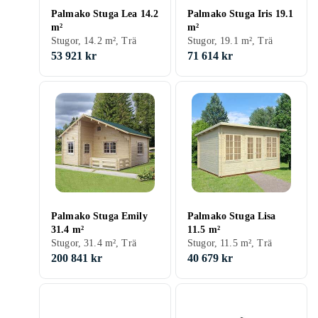
Palmako Stuga Lea 14.2
Palmako Stuga Iris 19.1
m²
m²
Stugor, 14.2 m², Trä
Stugor, 19.1 m², Trä
53 921 kr
71 614 kr
Palmako Stuga Emily
Palmako Stuga Lisa
31.4 m²
11.5 m²
Stugor, 31.4 m², Trä
Stugor, 11.5 m², Trä
200 841 kr
40 679 kr