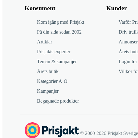
Konsument
Kunder
Kom igång med Prisjakt
Varför Pri
På din sida sedan 2002
Driv trafik
Artiklar
Annonsera
Prisjakts experter
Årets buti
Teman & kampanjer
Login för
Årets butik
Villkor f
Kategorier A-Ö
Kampanjer
Begagnade produkter
© 2000-2026 Prisjakt Sverig