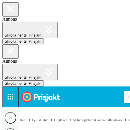
Annons
Skrolla ner till Prisjakt
Skrolla ner till Prisjakt
Annons
Skrolla ner till Prisjakt
Skrolla ner till Prisjakt
Hem
Ljud & Bild
Högtalare
Stativhögtalare & surroundhögtalare
X