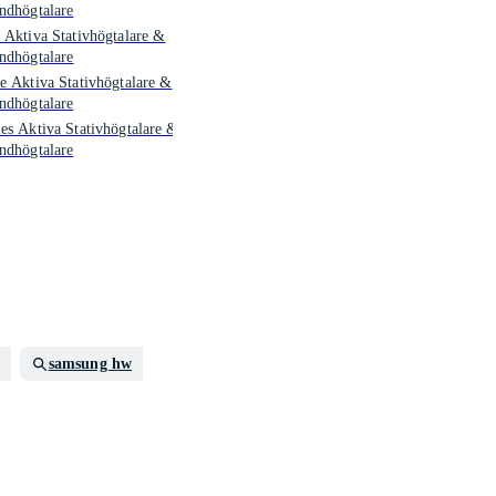
ndhögtalare
 Aktiva Stativhögtalare &
ndhögtalare
e Aktiva Stativhögtalare &
ndhögtalare
es Aktiva Stativhögtalare &
ndhögtalare
samsung hw