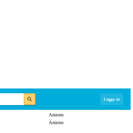
Logga in
Annons
Annons