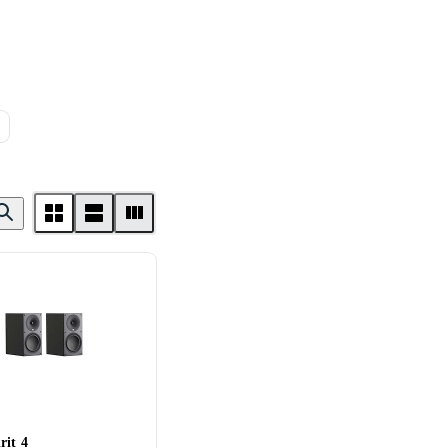
rit 4