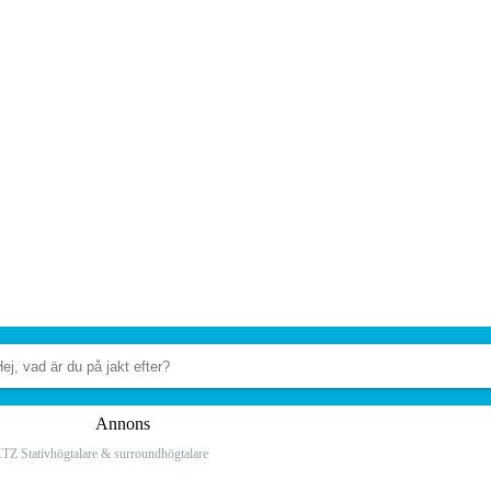
Annons
TZ Stativhögtalare & surroundhögtalare