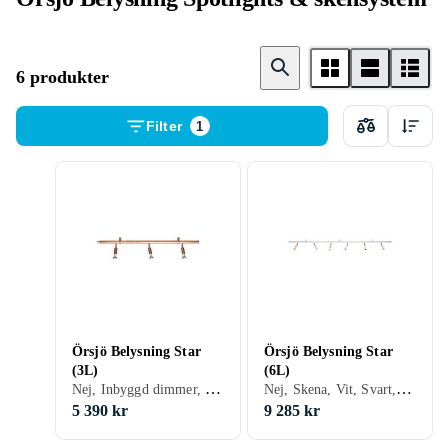
6 produkter
Filter
1
Örsjö Belysning Star
Örsjö Belysning Star
(3L)
(6L)
Nej, Inbyggd dimmer, Skena, Vit, Svart, Silver, Koppar, Mässing
Nej, Skena, Vit, Svart, Silver, Koppar, Mässing
5 390 kr
9 285 kr