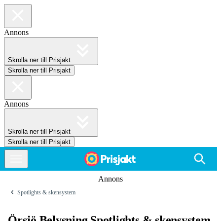
Annons
Skrolla ner till Prisjakt
Skrolla ner till Prisjakt
Annons
Skrolla ner till Prisjakt
Skrolla ner till Prisjakt
Annons
Spotlights & skensystem
Örsjö Belysning Spotlights & skensystem