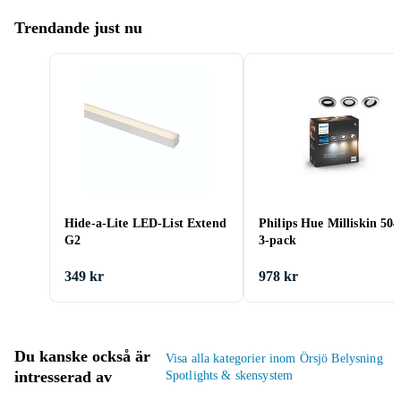
Trendande just nu
Hide-a-Lite LED-List Extend
Philips Hue Milliskin 50
G2
3-pack
349 kr
978 kr
Du kanske också är
Visa alla kategorier inom Örsjö Belysning
intresserad av
Spotlights & skensystem