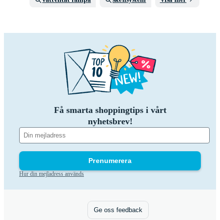
Få smarta shoppingtips i vårt
nyhetsbrev!
Prenumerera
Hur din mejladress används
Ge oss feedback