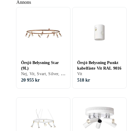
Annons
Örsjö Belysning Star
Örsjö Belysning Punkt
(9L)
kabelfäste Vit RAL 9016
Nej, Vit, Svart, Silver, Koppar, Mässing
Vit
20 955 kr
518 kr