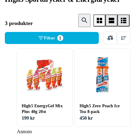
3 produkter
Filter
1
High5 EnergyGel Mix
High5 Zero Peach Ice
Plus 40g 20st
Tea 8-pack
199 kr
450 kr
Annons