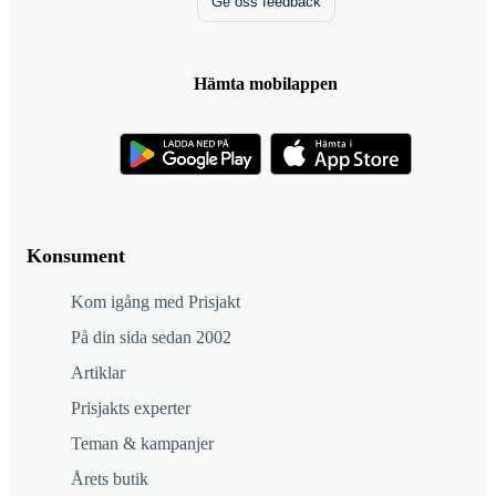
Ge oss feedback
Hämta mobilappen
Konsument
Kom igång med Prisjakt
På din sida sedan 2002
Artiklar
Prisjakts experter
Teman & kampanjer
Årets butik