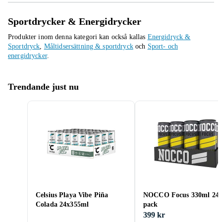
Sportdrycker & Energidrycker
Produkter inom denna kategori kan också kallas
Energidryck &
Sportdryck
,
Måltidsersättning & sportdryck
och
Sport- och
energidrycker
.
Trendande just nu
Celsius Playa Vibe Piña
NOCCO Focus 330ml 24-
Colada 24x355ml
pack
399 kr