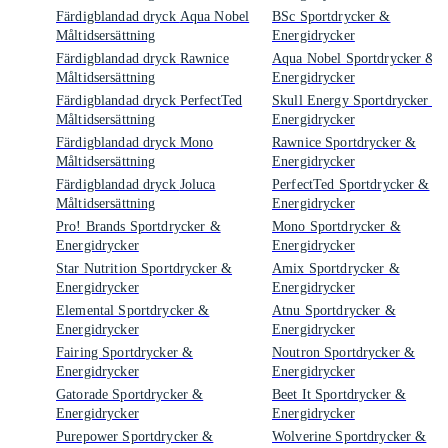
Färdigblandad dryck Aqua Nobel
BSc Sportdrycker &
Måltidsersättning
Energidrycker
Färdigblandad dryck Rawnice
Aqua Nobel Sportdrycker &
Måltidsersättning
Energidrycker
Färdigblandad dryck PerfectTed
Skull Energy Sportdrycker &
Måltidsersättning
Energidrycker
Färdigblandad dryck Mono
Rawnice Sportdrycker &
Måltidsersättning
Energidrycker
Färdigblandad dryck Joluca
PerfectTed Sportdrycker &
Måltidsersättning
Energidrycker
Pro! Brands Sportdrycker &
Mono Sportdrycker &
Energidrycker
Energidrycker
Star Nutrition Sportdrycker &
Amix Sportdrycker &
Energidrycker
Energidrycker
Elemental Sportdrycker &
Atnu Sportdrycker &
Energidrycker
Energidrycker
Fairing Sportdrycker &
Noutron Sportdrycker &
Energidrycker
Energidrycker
Gatorade Sportdrycker &
Beet It Sportdrycker &
Energidrycker
Energidrycker
Purepower Sportdrycker &
Wolverine Sportdrycker &