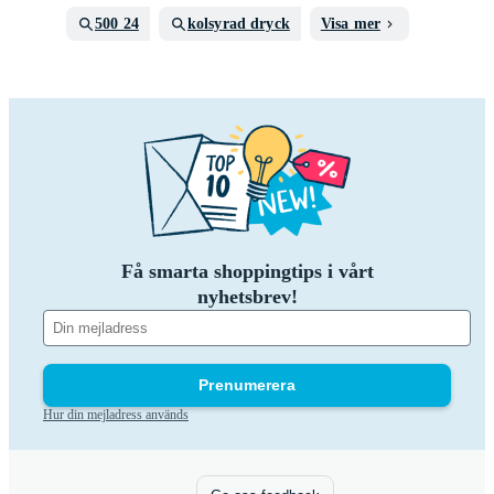
500 24
kolsyrad dryck
Visa mer
Få smarta shoppingtips i vårt
nyhetsbrev!
Prenumerera
Hur din mejladress används