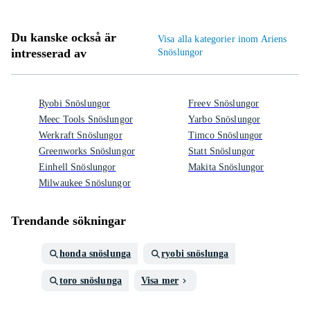
Du kanske också är
Visa alla kategorier inom Ariens
intresserad av
Snöslungor
Ryobi Snöslungor
Freev Snöslungor
Meec Tools Snöslungor
Yarbo Snöslungor
Werkraft Snöslungor
Timco Snöslungor
Greenworks Snöslungor
Statt Snöslungor
Einhell Snöslungor
Makita Snöslungor
Milwaukee Snöslungor
Trendande sökningar
honda snöslunga
ryobi snöslunga
toro snöslunga
Visa mer