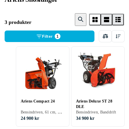
3 produkter
Filter
1
Ariens Compact 24
Ariens Deluxe ST 28
DLE
Bensindriven, 61 cm, Hjul
Bensindriven, Banddrift
24 900 kr
34 900 kr