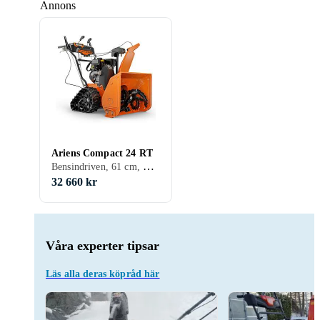
Annons
Ariens Compact 24 RT
Bensindriven, 61 cm, Banddrift, 2-stegs
32 660 kr
Våra experter tipsar
Läs alla deras köpråd här