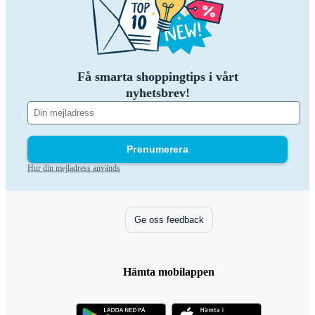
Få smarta shoppingtips i vårt
nyhetsbrev!
Prenumerera
Hur din mejladress används
Ge oss feedback
Hämta mobilappen