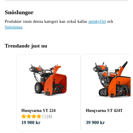
Snöslungor
Produkter inom denna kategori kan också kallas
snöskyffel
och
Snöslunga
.
Trendande just nu
Husqvarna ST 224
Husqvarna ST 424T
(
4
)
19 900 kr
39 900 kr