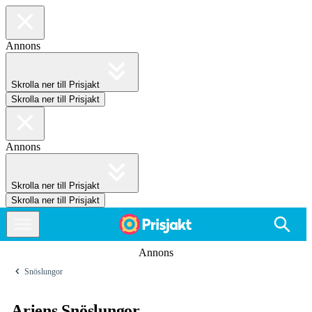
Annons
Skrolla ner till Prisjakt
Skrolla ner till Prisjakt
Annons
Skrolla ner till Prisjakt
Skrolla ner till Prisjakt
Annons
Snöslungor
Ariens Snöslungor