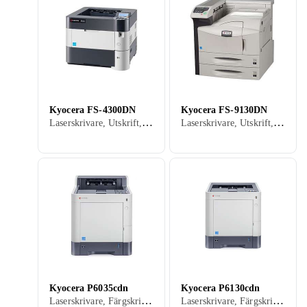
Kyocera FS-4300DN
Kyocera FS-9130DN
Laserskrivare, Utskrift, USB, RJ-45 (Ethernet), Minneskortsläsare
Laserskrivare, Utskrift, USB, RJ-45 (Ethernet), Parallellport, Minneskortsläsare
Kyocera P6035cdn
Kyocera P6130cdn
Laserskrivare, Färgskrivare, Utskrift, USB, RJ-45 (Ethernet), Wi-Fi
Laserskrivare, Färgskrivare, Utskrift, USB, RJ-45 (Ethernet), Wi-Fi