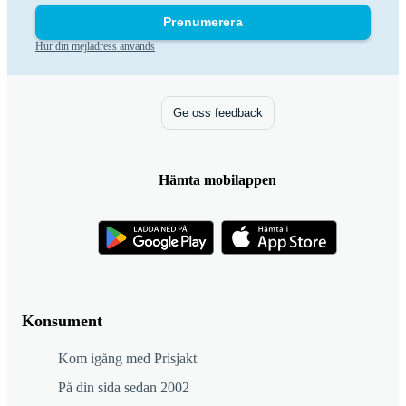
Prenumerera
Hur din mejladress används
Ge oss feedback
Hämta mobilappen
Konsument
Kom igång med Prisjakt
På din sida sedan 2002