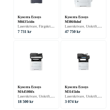
Kyocera Ecosys
Kyocera Ecosys
M6635cidn
M3860idnf
Laserskrivare, Färgskrivare, Utskrift, Skanna, Kopiering, Fax, USB, RJ-45 (Ethernet), Minneskortsläsare, Pekskärm, Scanna till e-post
Laserskrivare, Utskrift, Skanna, Kopiering, Fax, USB, RJ-45 (Ethernet), Wi-Fi, Pekskärm
7 731 kr
47 750 kr
Kyocera Ecosys
Kyocera Ecosys
MA4500ifx
M3145idn
Laserskrivare, Utskrift, Skanna, Kopiering, Fax, USB, RJ-45 (Ethernet), Wi-Fi
Laserskrivare, Utskrift, Skanna, Kopiering, USB, RJ-45 (Ethernet), Wi-Fi, Pekskärm, Scanna till e-post
18 500 kr
3 074 kr