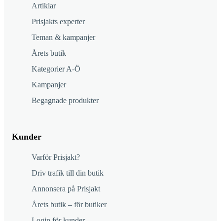
Artiklar
Prisjakts experter
Teman & kampanjer
Årets butik
Kategorier A-Ö
Kampanjer
Begagnade produkter
Kunder
Varför Prisjakt?
Driv trafik till din butik
Annonsera på Prisjakt
Årets butik – för butiker
Login för kunder