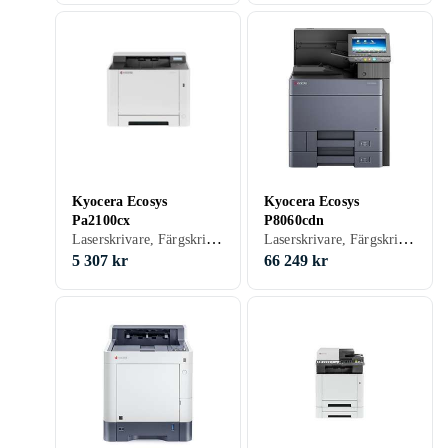
Kyocera Ecosys
Kyocera Ecosys
Pa2100cx
P8060cdn
Laserskrivare, Färgskrivare, Utskrift, Skanna, USB, RJ-45 (Ethernet), Wi-Fi
Laserskrivare, Färgskrivare, Utskrift, USB, RJ-45 (Ethernet), Wi-Fi, Pekskärm
5 307 kr
66 249 kr