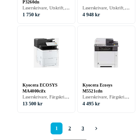
P3260dn
Laserskrivare, Utskrift, USB, RJ-45 (Ethernet), Parallellport, Wi-Fi, Minneskortsläsare
Laserskrivare, Utskrift, Skanna, Kopiering, Fax, USB, RJ-45 (Ethernet), Minneskortsläsare, Scanna till e-post
1 750 kr
4 948 kr
Kyocera ECOSYS
Kyocera Ecosys
MA4000cifx
M5521cdn
Laserskrivare, Färgskrivare, Utskrift, Skanna, Kopiering, Fax, USB, RJ-45 (Ethernet), Wi-Fi, Minneskortsläsare
Laserskrivare, Färgskrivare, Utskrift, Skanna, Kopiering, Fax, RJ-45 (Ethernet), Minneskortsläsare, Scanna till e-post
13 500 kr
4 495 kr
1
2
3