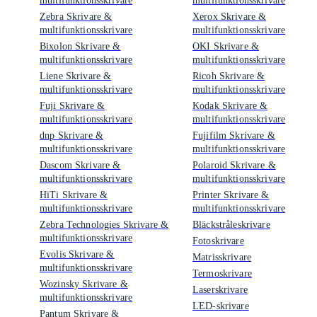
multifunktionsskrivare
multifunktionsskrivare
Zebra Skrivare &
Xerox Skrivare &
multifunktionsskrivare
multifunktionsskrivare
Bixolon Skrivare &
OKI Skrivare &
multifunktionsskrivare
multifunktionsskrivare
Liene Skrivare &
Ricoh Skrivare &
multifunktionsskrivare
multifunktionsskrivare
Fuji Skrivare &
Kodak Skrivare &
multifunktionsskrivare
multifunktionsskrivare
dnp Skrivare &
Fujifilm Skrivare &
multifunktionsskrivare
multifunktionsskrivare
Dascom Skrivare &
Polaroid Skrivare &
multifunktionsskrivare
multifunktionsskrivare
HiTi Skrivare &
Printer Skrivare &
multifunktionsskrivare
multifunktionsskrivare
Zebra Technologies Skrivare &
Bläckstråleskrivare
multifunktionsskrivare
Fotoskrivare
Evolis Skrivare &
Matrisskrivare
multifunktionsskrivare
Termoskrivare
Wozinsky Skrivare &
Laserskrivare
multifunktionsskrivare
LED-skrivare
Pantum Skrivare &