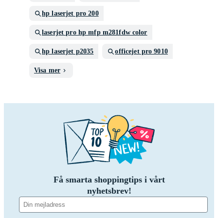
hp laserjet pro 200
laserjet pro hp mfp m281fdw color
hp laserjet p2035
officejet pro 9010
Visa mer
Få smarta shoppingtips i vårt
nyhetsbrev!