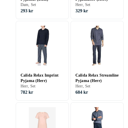
Dam, Set
Herr, Set
293 kr
329 kr
Calida Relax Imprint
Calida Relax Streamline
Pyjama (Herr)
Pyjama (Herr)
Herr, Set
Herr, Set
782 kr
684 kr