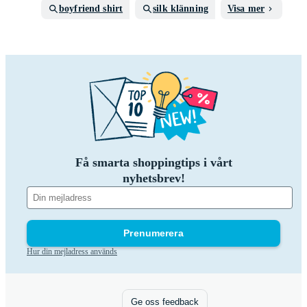
boyfriend shirt
silk klänning
Visa mer
Få smarta shoppingtips i vårt
nyhetsbrev!
Prenumerera
Hur din mejladress används
Ge oss feedback