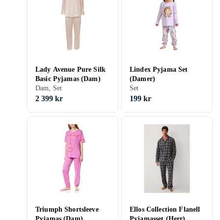
Lady Avenue Pure Silk
Lindex Pyjama Set
Basic Pyjamas (Dam)
(Damer)
Dam, Set
Set
2 399 kr
199 kr
Triumph Shortsleeve
Ellos Collection Flanell
Pyjamas (Dam)
Pyjamasset (Herr)