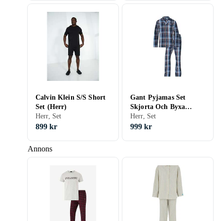
Calvin Klein S/S Short
Gant Pyjamas Set
Set (Herr)
Skjorta Och Byxa
Herr, Set
(Herr)
Herr, Set
899 kr
999 kr
Annons