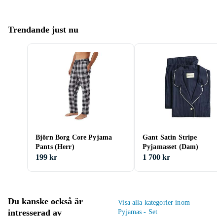
Trendande just nu
Björn Borg Core Pyjama
Gant Satin Stripe
Pants (Herr)
Pyjamasset (Dam)
199 kr
1 700 kr
Du kanske också är
Visa alla kategorier inom
intresserad av
Pyjamas - Set