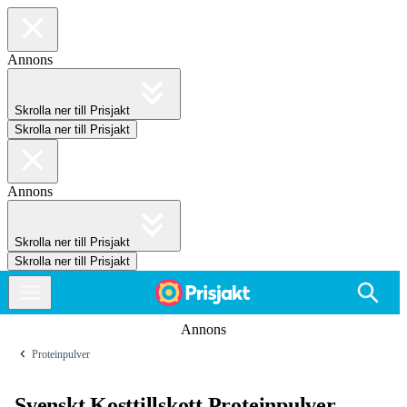
Annons
Skrolla ner till Prisjakt
Skrolla ner till Prisjakt
Annons
Skrolla ner till Prisjakt
Skrolla ner till Prisjakt
Annons
Proteinpulver
Svenskt Kosttillskott Proteinpulver