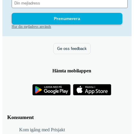
Prenumerera
Hur din mejladress används
Ge oss feedback
Hämta mobilappen
Konsument
Kom igång med Prisjakt