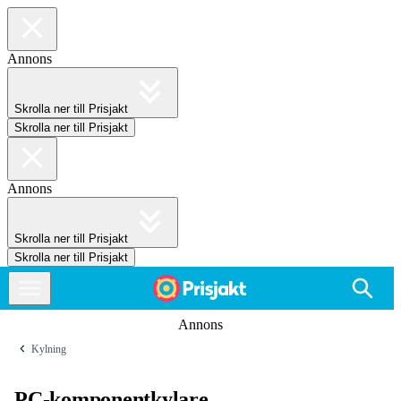
Annons
Skrolla ner till Prisjakt
Skrolla ner till Prisjakt
Annons
Skrolla ner till Prisjakt
Skrolla ner till Prisjakt
Annons
Kylning
PC-komponentkylare