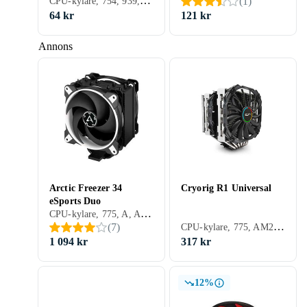
CPU-kylare, 754, 939, 940, AM2/AM3, AM2+, AM3+, FM1, FM2, FM2+, AM4, Aktiv kylning (fläkt)
(
1
)
64 kr
121 kr
Annons
Arctic Freezer 34
Cryorig R1 Universal
eSports Duo
CPU-kylare, 775, A, AM2/AM3, 1366, 1156, 1155, 2011, AM2+, AM3+, FM1, FM2, 1150, FM2+, 1151, 2011-3, AM1, AM4, 2066, 1700, AM5, Aktiv kylning (fläkt)
CPU-kylare, 775, AM2/AM3, 1366, 1156, 1155, 2011, AM2+, AM3+, FM1, FM2, 1150, FM2+, 1151, 2011-3, AM4, 2066, Aktiv kylning (fläkt)
(
7
)
1 094 kr
317 kr
12%