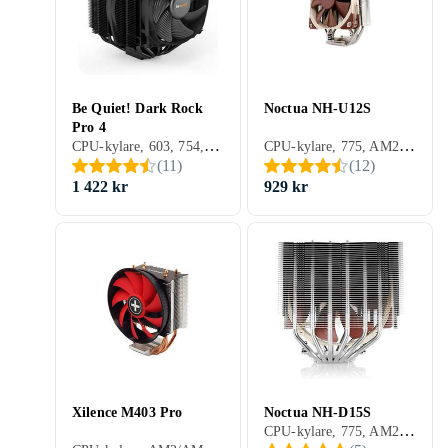
Be Quiet! Dark Rock
Noctua NH-U12S
Pro 4
CPU-kylare, 603, 754, 775, 939, 940, AM2/AM3, 1366, 1156, 1155, 2011, AM2+, AM3+, FM1, FM2, 1150, FM2+, 1151, 2011-3, AM4, 2066, 1700, AM5, Aktiv kylning (fläkt)
CPU-kylare, 775, AM2/AM3, 1366, 1156, 1155, 2011, AM2+, AM3+, FM1, FM2, 1150, FM2+, 1151, 2011-3, 2066, 1200, 1700, AM5, Aktiv kylning (fläkt)
(
11
)
(
12
)
1 422 kr
929 kr
Xilence M403 Pro
Noctua NH-D15S
CPU-kylare, 775, AM2/AM3, 423, 1366, 1156, 1155, 2011, AM2+, AM3+, FM1, FM2, 1150, FM2+, 1151, 2011-3, AM4, 2066, 1200, 1700, AM5, Aktiv kylning (fläkt)