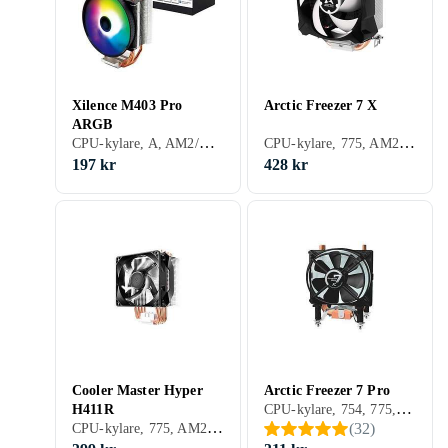
Xilence M403 Pro
Arctic Freezer 7 X
ARGB
CPU-kylare, A, AM2/AM3, 1156, 1155, 2011, AM2+, AM3+, FM1, FM2, 1150, FM2+, 1151, 1700, AM5, Aktiv kylning (fläkt)
CPU-kylare, 775, AM2/AM3, 1156, 1155, AM3+, FM1, FM2, 1150, FM2+, 1151, 2066, 1200, 1700, Aktiv kylning (fläkt)
197 kr
428 kr
Cooler Master Hyper
Arctic Freezer 7 Pro
CPU-kylare, 754, 775, 939, 940, AM2/AM3, 1366, 1156, 1155, AM2+, AM3+, FM1, FM2, 1150, FM2+, 1151, Aktiv kylning (fläkt)
H411R
CPU-kylare, 775, AM2/AM3, 1366, 1156, 1155, 2011, AM2+, AM3+, FM1, FM2, 1150, FM2+, 1151, 2011-3, 2066, Aktiv kylning (fläkt)
(
32
)