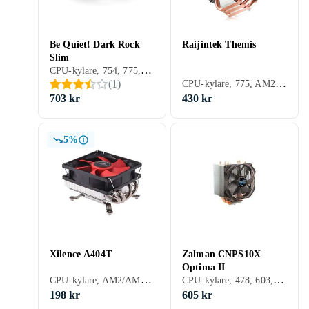
Be Quiet! Dark Rock
Raijintek Themis
Slim
CPU-kylare, 754, 775, 939, 940, AM2/AM3, 1366, 1156, 1155, 2011, AM2+, AM3+, FM1, FM2, 1150, FM2+, 1151, 2011-3, AM4, 2066, TR4, 1700, AM5, Aktiv kylning (fläkt)
CPU-kylare, 775, AM2/AM3, 1366, 1156, 1155, 2011, AM2+, AM3+, FM1, FM2, 1150, FM2+, 2011-3, Aktiv kylning (fläkt)
(
1
)
703 kr
430 kr
5%
Xilence A404T
Zalman CNPS10X
Optima II
CPU-kylare, AM2/AM3, AM2+, FM1, FM2, FM2+, Aktiv kylning (fläkt)
CPU-kylare, 478, 603, 775, AM2/AM3, 1366, 1156, 1155, 2011, AM2+, AM3+, FM1, FM2, 1150, FM2+, 1151, 2011-3, AM4, 2066, 1700, Aktiv kylning (fläkt)
198 kr
605 kr