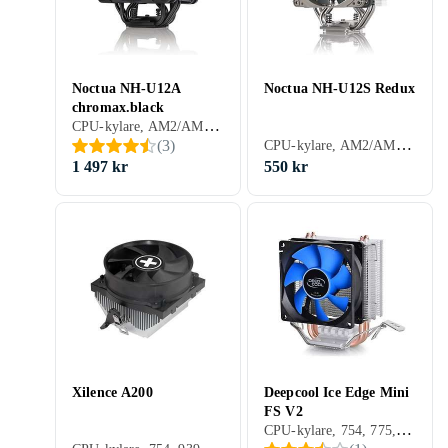
Noctua NH-U12A
Noctua NH-U12S Redux
chromax.black
CPU-kylare, AM2/AM3, 1366, 1156, 1155, 2011, AM2+, AM3+, FM1, FM2, 1150, FM2+, 1151, 2011-3, AM4, 2066, 1200, 1700, AM5, Aktiv kylning (fläkt)
CPU-kylare, AM2/AM3, 1156, 1155, 2011, AM2+, AM3+, FM1, FM2, 1150, FM2+, 1151, 2011-3, AM4, 2066, 1700, AM5, Aktiv kylning (fläkt)
(
3
)
1 497 kr
550 kr
Xilence A200
Deepcool Ice Edge Mini
FS V2
CPU-kylare, 754, 775, 939, 940, AM2/AM3, 1156, 1155, AM2+, AM3+, FM1, FM2, 1150, FM2+, 1151, 1700, Aktiv kylning (fläkt)