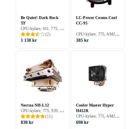
Be Quiet! Dark Rock
LC-Power Cosmo Cool
TF
CC-95
CPU-kylare, 611, 775, 940, AM2/AM3, 423, 1366, 1156, 1155, 2011, AM2+, AM3+, FM1, FM2, 1150, FM2+, 1151, 2011-3, 2066, 1200, 1700, AM5, Aktiv kylning (fläkt)
CPU-kylare, 775, AM2/AM3, 1156, 1155, 2011, AM2+, AM3+, FM1, FM2, 1150, FM2+, 1151, Aktiv kylning (fläkt)
(
2
)
1 138 kr
385 kr
Noctua NH-L12
Cooler Master Hyper
CPU-kylare, 775, 939, AM2/AM3, 1366, 1156, 1155, 2011, AM2+, AM3+, FM1, FM2, 1150, FM2+, 1151, 2011-3, 2066, 1200, Aktiv kylning (fläkt)
H412R
CPU-kylare, 775, AM2/AM3, 423, 1366, 1156, 1155, 2011, AM2+, AM3+, FM1, FM2, 1150, FM2+, 1151, 2011-3, 2066, Aktiv kylning (fläkt)
(
11
)
838 kr
698 kr