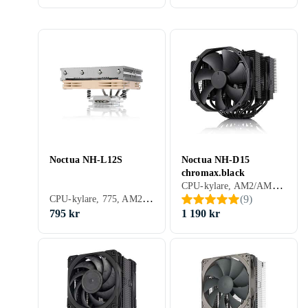
Noctua NH-L12S
Noctua NH-D15
chromax.black
CPU-kylare, AM2/AM3, 1366, 1156, 1155, 2011, AM2+, AM3+, FM1, FM2, 1150, FM2+, 1151, 2011-3, AM4, 2066, 1200, 1700, AM5, Aktiv kylning (fläkt)
CPU-kylare, 775, AM2/AM3, 1366, 1156, 771, 1155, 2011, AM2+, AM3+, FM1, FM2, 1150, FM2+, 1151, 2011-3, AM4, 2066, 1200, 1700, AM5, Aktiv kylning (fläkt)
(
9
)
795 kr
1 190 kr