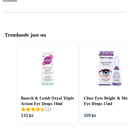
Annons
Trendande just nu
Bausch & Lomb Oxyal Triple
Clear Eyes Bright & Mois
Action Eye Drops 10ml
Eye Drops 15ml
(
2
)
133 kr
119 kr