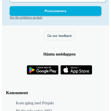
Prenumerera
Hur din mejladress används
Ge oss feedback
Hämta mobilappen
Konsument
Kom igång med Prisjakt
På din sida sedan 2002