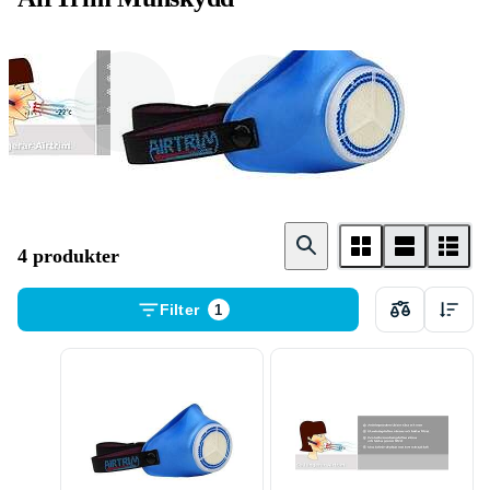
Munskydd
Andningsskydd
4 produkter
Filter
1