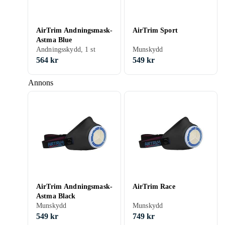
AirTrim Andningsmask-
AirTrim Sport
Astma Blue
Andningsskydd, 1 st
Munskydd
564 kr
549 kr
Annons
AirTrim Andningsmask-
AirTrim Race
Astma Black
Munskydd
Munskydd
549 kr
749 kr