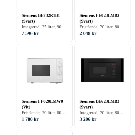
Siemens BE732R1B1
Siemens FE023LMB2
(Svart)
(Svart)
Integrerad, 25 liter, 900 W, Grillfunktion
Fristående, 20 liter, 800 W, Grillfunktion
7 596 kr
2 048 kr
Siemens FF020LMW0
Siemens BE623LMB3
(Vit)
(Svart)
Fristående, 20 liter, 800 W
Integrerad, 20 liter, 800 W, Grillfunktion
1 780 kr
3 206 kr