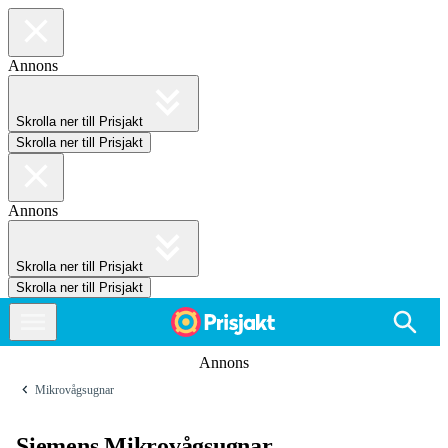
Annons
Skrolla ner till Prisjakt
Skrolla ner till Prisjakt
Annons
Skrolla ner till Prisjakt
Skrolla ner till Prisjakt
Annons
Mikrovågsugnar
Siemens Mikrovågsugnar