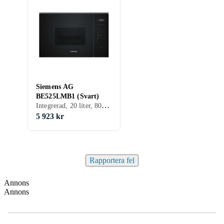
Siemens AG
BE525LMB1 (Svart)
Integrerad, 20 liter, 800 W, Grillfunktion
5 923 kr
Rapportera fel
Annons
Annons