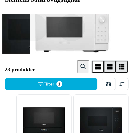
Integrerad
Fristående
23 produkter
Filter
1