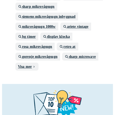
sharp mikrovågsugn
siemens mikrovågsugn inbyggnad
mikrovågsugn 1000w
ariete vintage
bg timer
display klocka
rosa mikrovågsugn
retro at
gorenje mikrovågsugn
sharp microwave
Visa mer