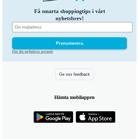
Få smarta shoppingtips i vårt
nyhetsbrev!
Prenumerera
Hur din mejladress används
Ge oss feedback
Hämta mobilappen