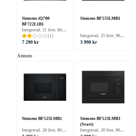
Siemens iQ700
Siemens BF555LMB1
BF722L1B1
Integrerad, 21 liter, 600 W
Integrerad, 25 liter, 900 W
(
1
)
7 290 kr
3 990 kr
Annons
Siemens BF525LMB1
Siemens BF523LMB3
(Svart)
Integrerad, 20 liter, 800 W
Integrerad, 20 liter, 800 W