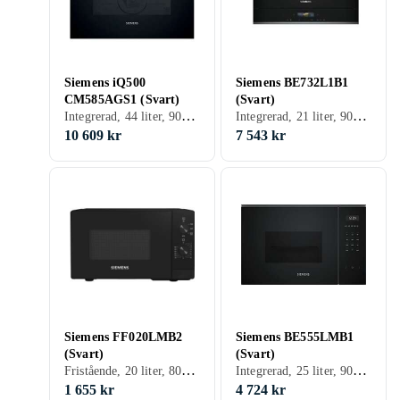
Siemens iQ500
Siemens BE732L1B1
CM585AGS1 (Svart)
(Svart)
Integrerad, 44 liter, 900 W, Grillfunktion
Integrerad, 21 liter, 900 W, Grillfunktion
10 609 kr
7 543 kr
Siemens FF020LMB2
Siemens BE555LMB1
(Svart)
(Svart)
Fristående, 20 liter, 800 W
Integrerad, 25 liter, 900 W, Grillfunktion
1 655 kr
4 724 kr