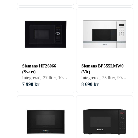
Siemens HF26066
Siemens BF555LMW0
(Svart)
(Vit)
Integrerad, 27 liter, 1000 W
Integrerad, 25 liter, 900 W
7 990 kr
8 690 kr