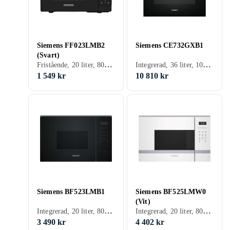
Siemens FF023LMB2
Siemens CE732GXB1
(Svart)
Fristående, 20 liter, 800 W
Integrerad, 36 liter, 1000 W, Grillfunktion
1 549 kr
10 810 kr
Siemens BF523LMB1
Siemens BF525LMW0
(Vit)
Integrerad, 20 liter, 800 W
Integrerad, 20 liter, 800 W
3 490 kr
4 402 kr