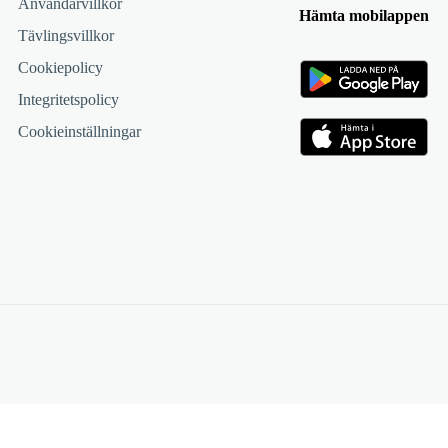
Användarvillkor
Hämta mobilappen
Tävlingsvillkor
Cookiepolicy
Integritetspolicy
Cookieinställningar