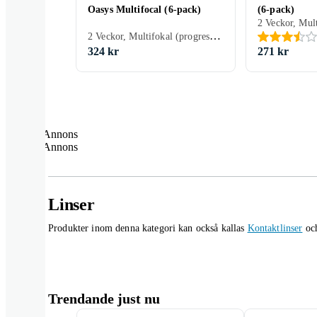
Oasys Multifocal (6-pack)
(6-pack)
2 Veckor, Multifokal (progressiv), 8.4 mm, 6 st
324 kr
271 kr
Annons
Annons
Linser
Produkter inom denna kategori kan också kallas
Kontaktlinser
oc
Trendande just nu