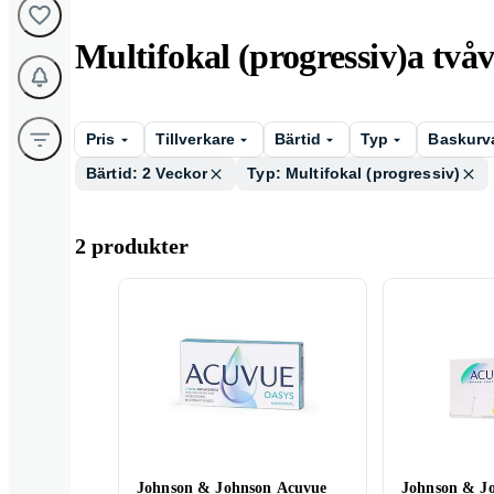
Multifokal (progressiv)a tvåv
Pris
Tillverkare
Bärtid
Typ
Baskurv
Bärtid: 2 Veckor
Typ: Multifokal (progressiv)
2 produkter
Johnson & Johnson Acuvue
Johnson & J