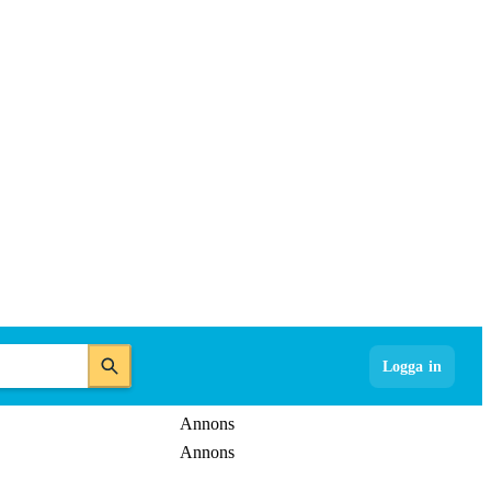
Logga in
Annons
Annons