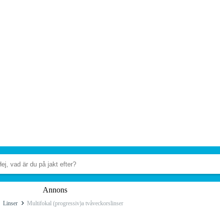
Annons
Linser
Multifokal (progressiv)a tvåveckorslinser