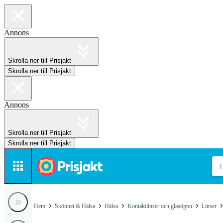
Annons
Skrolla ner till Prisjakt
Skrolla ner till Prisjakt
Annons
Skrolla ner till Prisjakt
Skrolla ner till Prisjakt
Hem
Skönhet & Hälsa
Hälsa
Kontaktlinser och glasögon
Linser