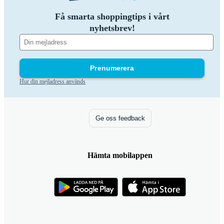
Få smarta shoppingtips i vårt
nyhetsbrev!
Prenumerera
Hur din mejladress används
Ge oss feedback
Hämta mobilappen