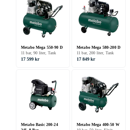
Metabo Mega 550-90 D
Metabo Mega 580-200 D
11 bar, 90 liter, Tank
11 bar, 200 liter, Tank
17 599 kr
17 849 kr
Metabo Basic 200-24
Metabo Mega 400-50 W
10 bar, 50 liter, Elnät, Tank