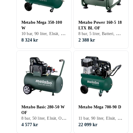
Metabo Mega 350-100
Metabo Power 160-5 18
W
LTX BL OF
10 bar, 90 liter, Elnät, Tank
8 bar, 5 liter, Batteri, Oljefri, Tystgående, Tank
8 324 kr
2 388 kr
Metabo Basic 280-50 W
Metabo Mega 700-90 D
OF
8 bar, 50 liter, Elnät, Oljefri, Tank
11 bar, 90 liter, Elnät, Tank
4 577 kr
22 099 kr