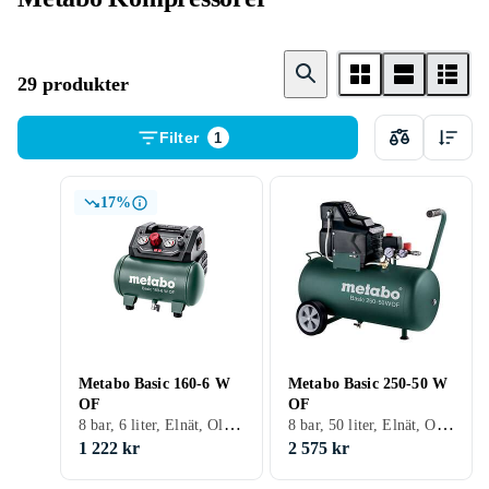
29 produkter
Filter
1
17%
Metabo Basic 160-6 W
Metabo Basic 250-50 W
OF
OF
8 bar, 6 liter, Elnät, Oljefri, Tank
8 bar, 50 liter, Elnät, Oljefri, Tank
1 222 kr
2 575 kr