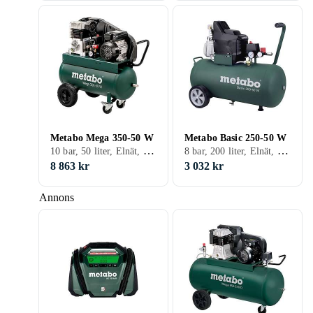
Metabo Mega 350-50 W
Metabo Basic 250-50 W
10 bar, 50 liter, Elnät, Tank
8 bar, 200 liter, Elnät, Tank
8 863 kr
3 032 kr
Annons