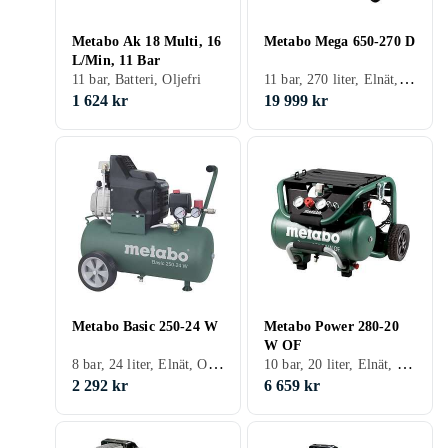
Metabo Ak 18 Multi, 16
Metabo Mega 650-270 D
L/Min, 11 Bar
11 bar, 270 liter, Elnät, Tank
11 bar, Batteri, Oljefri
1 624 kr
19 999 kr
Metabo Basic 250-24 W
Metabo Power 280-20
W OF
8 bar, 24 liter, Elnät, Oljefri, Tank
10 bar, 20 liter, Elnät, Oljefri, Tank
2 292 kr
6 659 kr