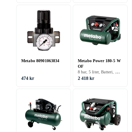
Metabo 80901063834
Metabo Power 180-5 W
OF
8 bar, 5 liter, Batteri, Oljefri, Tank
474 kr
2 418 kr