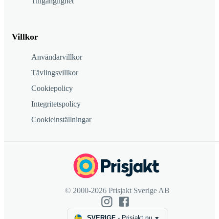
Tillgänglighet
Villkor
Användarvillkor
Tävlingsvillkor
Cookiepolicy
Integritetspolicy
Cookieinställningar
© 2000-2026 Prisjakt Sverige AB
SVERIGE
-
Prisjakt.nu