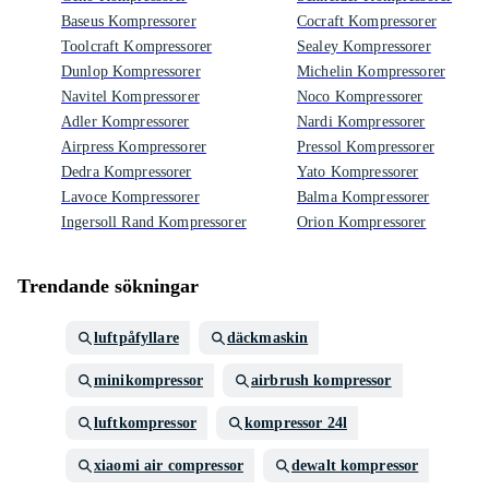
Baseus Kompressorer
Cocraft Kompressorer
Toolcraft Kompressorer
Sealey Kompressorer
Dunlop Kompressorer
Michelin Kompressorer
Navitel Kompressorer
Noco Kompressorer
Adler Kompressorer
Nardi Kompressorer
Airpress Kompressorer
Pressol Kompressorer
Dedra Kompressorer
Yato Kompressorer
Lavoce Kompressorer
Balma Kompressorer
Ingersoll Rand Kompressorer
Orion Kompressorer
Trendande sökningar
luftpåfyllare
däckmaskin
minikompressor
airbrush kompressor
luftkompressor
kompressor 24l
xiaomi air compressor
dewalt kompressor