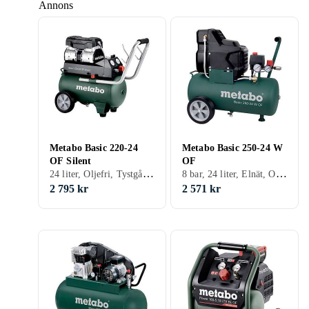
Annons
Metabo Basic 220-24
Metabo Basic 250-24 W
OF Silent
OF
24 liter, Oljefri, Tystgående, Tank
8 bar, 24 liter, Elnät, Oljefri, Tank
2 795 kr
2 571 kr