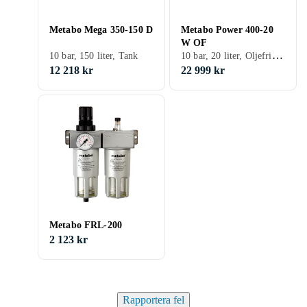
Metabo Mega 350-150 D
Metabo Power 400-20
W OF
10 bar, 20 liter, Oljefri, Tank
10 bar, 150 liter, Tank
12 218 kr
22 999 kr
Metabo FRL-200
2 123 kr
Rapportera fel