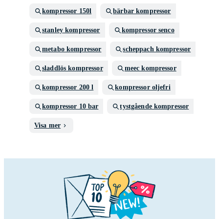
kompressor 150l
bärbar kompressor
stanley kompressor
kompressor senco
metabo kompressor
scheppach kompressor
sladdlös kompressor
meec kompressor
kompressor 200 l
kompressor oljefri
kompressor 10 bar
tystgående kompressor
Visa mer