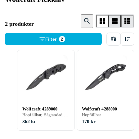
2 produkter
Filter
2
Wolfcraft 4289000
Wolfcraft 4288000
Hopfällbar, Sågtandad, 75 mm
Hopfällbar
362 kr
170 kr