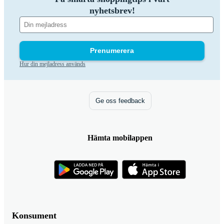
nyhetsbrev!
Prenumerera
Hur din mejladress används
Ge oss feedback
Hämta mobilappen
Konsument