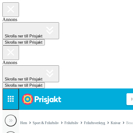
Annons
Skrolla ner till Prisjakt
Skrolla ner till Prisjakt
Annons
Skrolla ner till Prisjakt
Skrolla ner till Prisjakt
Hem
Sport & Friluftsliv
Friluftsliv
Friluftsverktyg
Knivar
Beuc