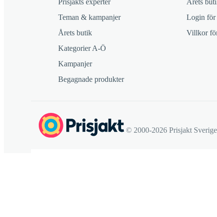
Prisjakts experter
Årets buti
Teman & kampanjer
Login för
Årets butik
Villkor f
Kategorier A-Ö
Kampanjer
Begagnade produkter
© 2000-2026 Prisjakt Sverig