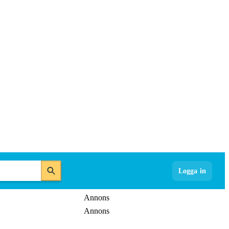
Logga in
Annons
Annons