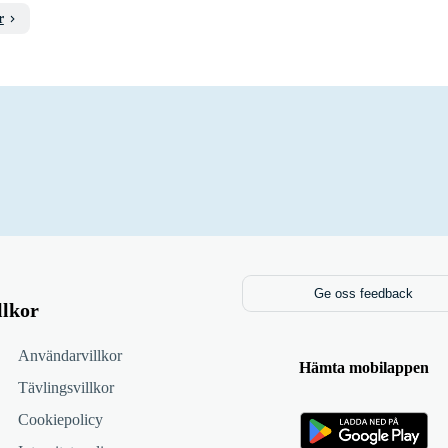
r
Ge oss feedback
llkor
Användarvillkor
Hämta mobilappen
Tävlingsvillkor
Cookiepolicy