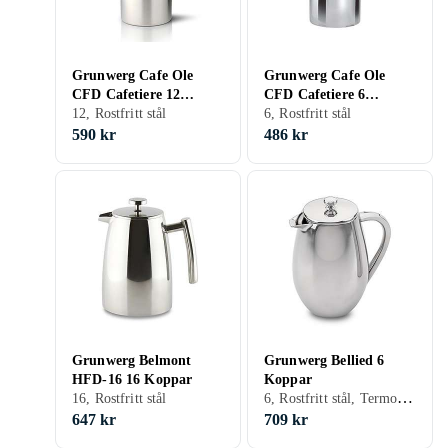
Grunwerg Cafe Ole
Grunwerg Cafe Ole
CFD Cafetiere 12
CFD Cafetiere 6
Koppar
12, Rostfritt stål
Koppar
6, Rostfritt stål
590 kr
486 kr
Grunwerg Belmont
Grunwerg Bellied 6
HFD-16 16 Koppar
Koppar
6, Rostfritt stål, Termoskanna
16, Rostfritt stål
647 kr
709 kr