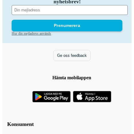
nyhetsbrev!
Prenumerera
Hur din mejladress används
Ge oss feedback
Hämta mobilappen
Konsument