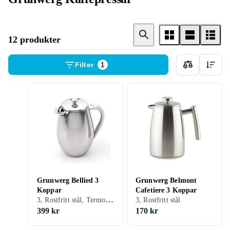
12 produkter
Filter
1
Grunwerg Bellied 3
Grunwerg Belmont
Koppar
Cafetiere 3 Koppar
3, Rostfritt stål, Termoskanna
3, Rostfritt stål
399 kr
170 kr