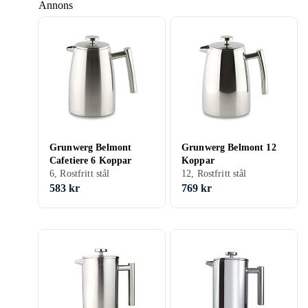
Annons
Grunwerg Belmont
Grunwerg Belmont 12
Cafetiere 6 Koppar
Koppar
6, Rostfritt stål
12, Rostfritt stål
583 kr
769 kr