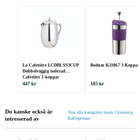
La Cafetière LCDBLSS3CUP
Bodum K11067 3 Koppar
Dubbelväggig isolerad
Cafetière 3-koppar
447 kr
185 kr
Du kanske också är
Visa alla kategorier inom Grunwerg
intresserad av
Kaffepressar