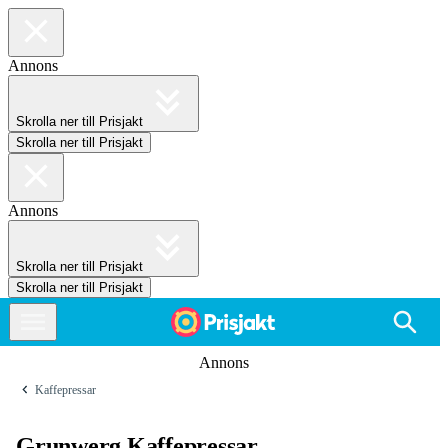
Annons
Skrolla ner till Prisjakt
Skrolla ner till Prisjakt
Annons
Skrolla ner till Prisjakt
Skrolla ner till Prisjakt
Annons
Kaffepressar
Grunwerg Kaffepressar