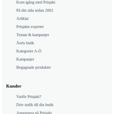
Kom igång med Prisjakt
På din sida sedan 2002
Artiklar
Prisjakts experter
Teman & kampanjer
Årets butik
Kategorier A-Ö
Kampanjer
Begagnade produkter
Kunder
Varför Prisjakt?
Driv trafik till din butik
Annonsera på Prisjakt