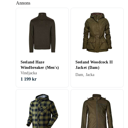
Annons
Seeland Haze
Seeland Woodcock II
Windbreaker (Men's)
Jacket (Dam)
Vindjacka
Dam, Jacka
1 199 kr