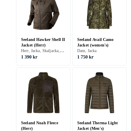
Seeland Hawker Shell II
Seeland Avail Camo
Jacket (Herr)
Jacket (women's)
Herr, Jacka, Skaljacka, Vinter, Sommar, Vår/höst
Dam, Jacka
1 390 kr
1 750 kr
Seeland Noah Fleece
Seeland Therma Light
(Herr)
Jacket (Men's)