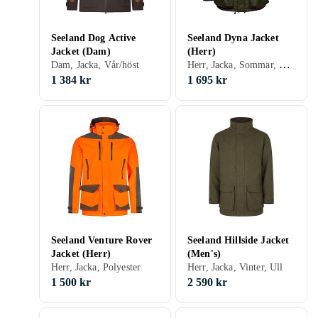
Seeland Dog Active
Seeland Dyna Jacket
Jacket (Dam)
(Herr)
Herr, Jacka, Sommar, Vår/höst, Fleece
Dam, Jacka, Vår/höst
1 384 kr
1 695 kr
Seeland Venture Rover
Seeland Hillside Jacket
Jacket (Herr)
(Men's)
Herr, Jacka, Polyester
Herr, Jacka, Vinter, Ull
1 500 kr
2 590 kr