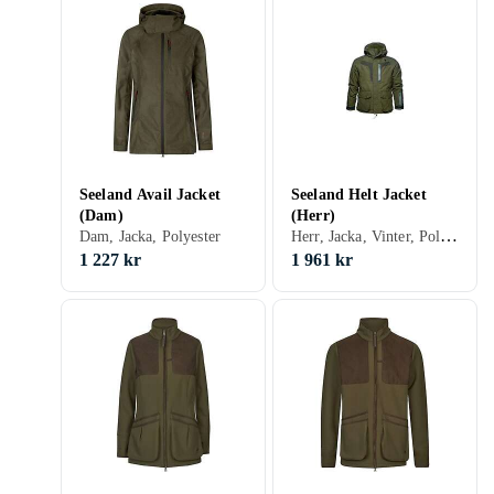
Seeland Avail Jacket
Seeland Helt Jacket
(Dam)
(Herr)
Herr, Jacka, Vinter, Polyester
Dam, Jacka, Polyester
1 227 kr
1 961 kr