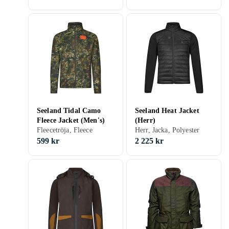
Seeland Tidal Camo
Seeland Heat Jacket
Fleece Jacket (Men's)
(Herr)
Fleecetröja, Fleece
Herr, Jacka, Polyester
599 kr
2 225 kr