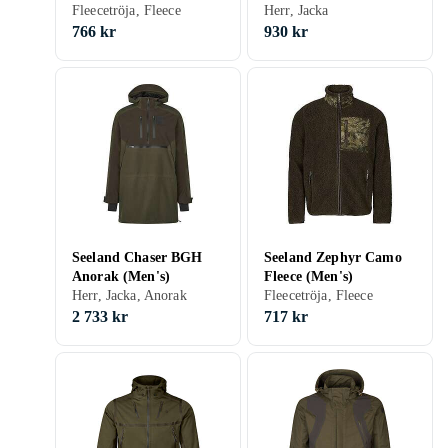
Fleecetröja, Fleece
Herr, Jacka
766 kr
930 kr
Seeland Chaser BGH
Seeland Zephyr Camo
Anorak (Men's)
Fleece (Men's)
Herr, Jacka, Anorak
Fleecetröja, Fleece
2 733 kr
717 kr