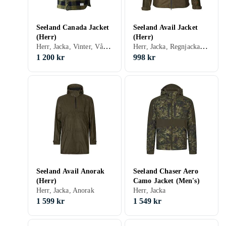
Seeland Canada Jacket
Seeland Avail Jacket
(Herr)
(Herr)
Herr, Jacka, Vinter, Vår/höst, Bomull, Polyester, Fleece
Herr, Jacka, Regnjacka, Anorak, Vinter, Polyester
1 200 kr
998 kr
Seeland Avail Anorak
Seeland Chaser Aero
(Herr)
Camo Jacket (Men's)
Herr, Jacka, Anorak
Herr, Jacka
1 599 kr
1 549 kr