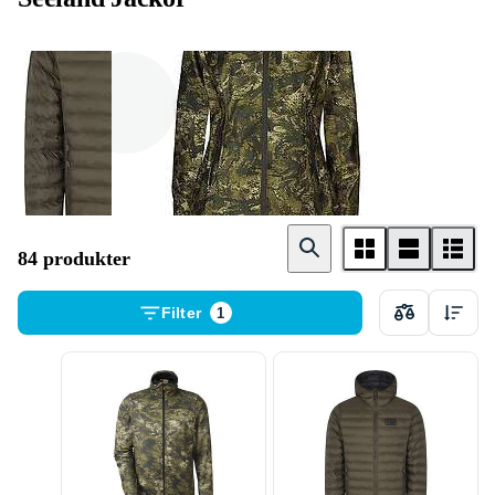
Herr
Dam
84 produkter
Filter
1