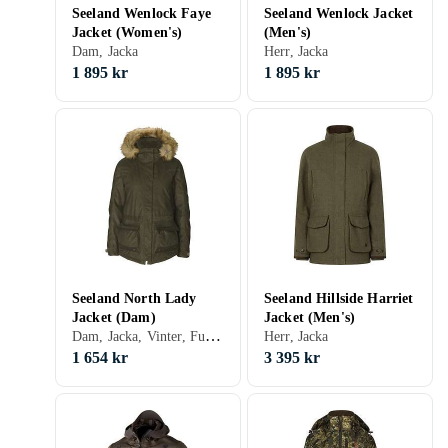
Seeland Wenlock Faye
Seeland Wenlock Jacket
Jacket (Women's)
(Men's)
Dam, Jacka
Herr, Jacka
1 895 kr
1 895 kr
Seeland North Lady
Seeland Hillside Harriet
Jacket (Dam)
Jacket (Men's)
Dam, Jacka, Vinter, Fuskpäls
Herr, Jacka
1 654 kr
3 395 kr