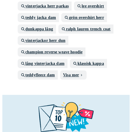
vinterjacka herr parkas
lee overshirt
teddy jacka dam
grön overshirt herr
dunkappa lång
ralph lauren trench coat
vinterjackor herr dun
champion reverse weave hoodie
lång vinterjacka dam
klassisk kappa
teddyfleece dam
Visa mer