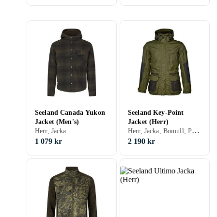
Seeland Canada Yukon
Seeland Key-Point
Jacket (Men's)
Jacket (Herr)
Herr, Jacka, Bomull, Polyester, Fleece, Polyuretan/PU
Herr, Jacka
1 079 kr
2 190 kr