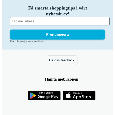
Få smarta shoppingtips i vårt
nyhetsbrev!
Prenumerera
Hur din mejladress används
Ge oss feedback
Hämta mobilappen