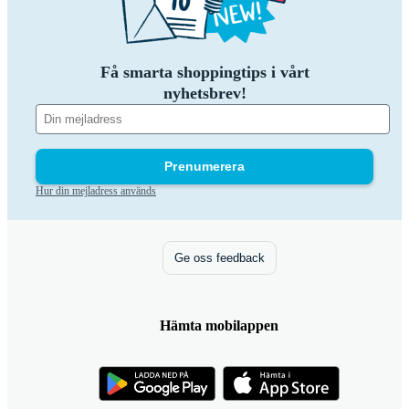
Få smarta shoppingtips i vårt
nyhetsbrev!
Prenumerera
Hur din mejladress används
Ge oss feedback
Hämta mobilappen