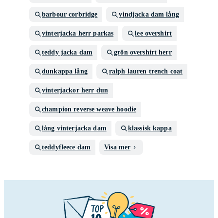
barbour corbridge
vindjacka dam lång
vinterjacka herr parkas
lee overshirt
teddy jacka dam
grön overshirt herr
dunkappa lång
ralph lauren trench coat
vinterjackor herr dun
champion reverse weave hoodie
lång vinterjacka dam
klassisk kappa
teddyfleece dam
Visa mer