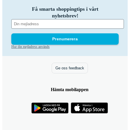
Få smarta shoppingtips i vårt
nyhetsbrev!
Prenumerera
Hur din mejladress används
Ge oss feedback
Hämta mobilappen