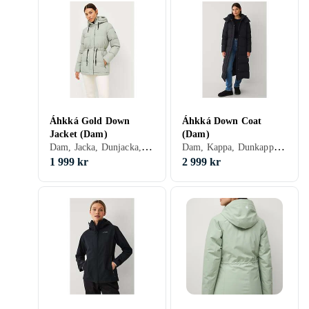
Áhkká Gold Down
Áhkká Down Coat
Jacket (Dam)
(Dam)
Dam, Jacka, Dunjacka, Vinter, Nylon/Polyamid, Polyester
Dam, Kappa, Dunkappa, Vinter
1 999 kr
2 999 kr