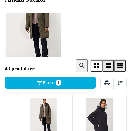
Dam
48 produkter
Filter
1