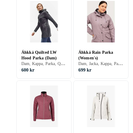
Áhkká Quilted LW
Áhkká Rain Parka
Hood Parka (Dam)
(Women's)
Dam, Kappa, Parka, Quiltad kappa, Vinter, Polyester
Dam, Jacka, Kappa, Parka, Regnkappa, Vinter
600 kr
699 kr