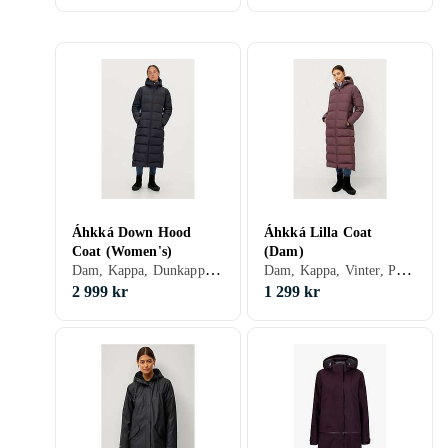
Áhkká Down Hood
Áhkká Lilla Coat
Coat (Women's)
(Dam)
Dam, Kappa, Dunkappa, Vinter
Dam, Kappa, Vinter, Polyester
2 999 kr
1 299 kr