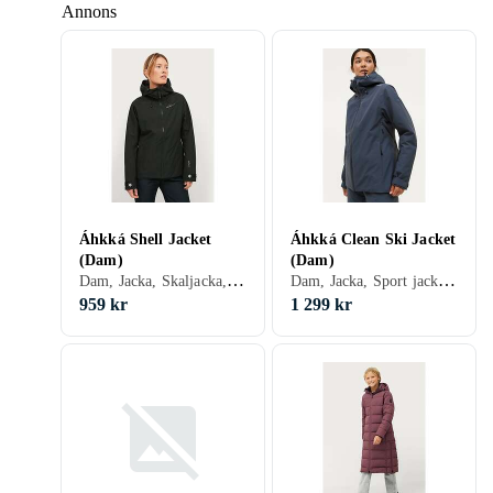
Annons
Áhkká Shell Jacket
Áhkká Clean Ski Jacket
(Dam)
(Dam)
Dam, Jacka, Skaljacka, Vinter, Polyester
Dam, Jacka, Sport jacka, Vinter
959 kr
1 299 kr