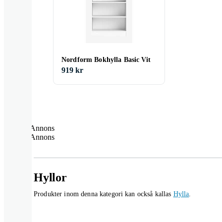
Nordform Bokhylla Basic Vit
919 kr
Annons
Annons
Hyllor
Produkter inom denna kategori kan också kallas
Hylla
.