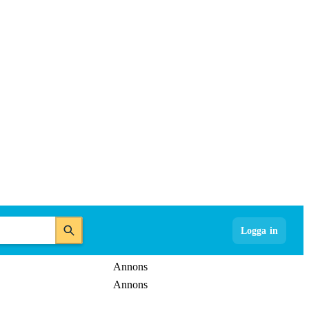
Logga in
Annons
Annons