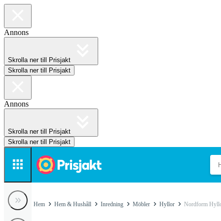
Annons
Skrolla ner till Prisjakt
Skrolla ner till Prisjakt
Annons
Skrolla ner till Prisjakt
Skrolla ner till Prisjakt
Hem
Hem & Hushåll
Inredning
Möbler
Hyllor
Nordform Hyll