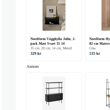
Nordform Vägghylla Jolin, 2-
Nordform Hyl
pack Matt Svart 35 14
82 cm Mattsv
35 cm, 20 cm, 14 cm, Metall
Glas
329 kr
535 kr
Annons