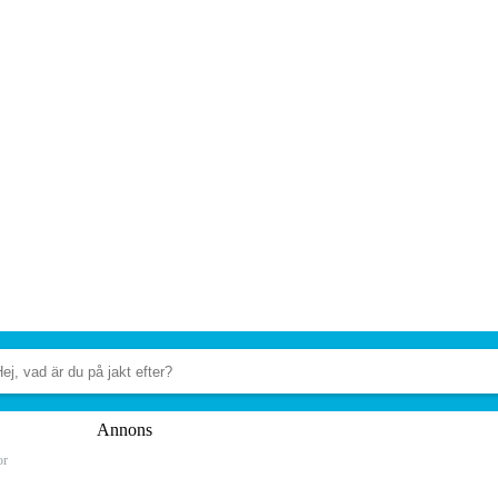
Annons
or