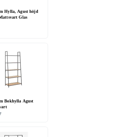
m Hylla, Agust höjd
Mattsvart Glas
m Bokhylla Agust
vart
r