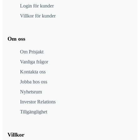
Login för kunder
Villkor för kunder
Om oss
Om Prisjakt
Vanliga frågor
Kontakta oss
Jobba hos oss
Nyhetsrum
Investor Relations
Tillgänglighet
Villkor