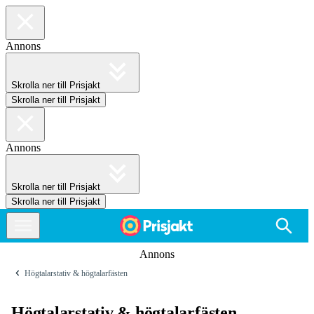
Annons
Skrolla ner till Prisjakt
Skrolla ner till Prisjakt
Annons
Skrolla ner till Prisjakt
Skrolla ner till Prisjakt
Annons
Högtalarstativ & högtalarfästen
Högtalarstativ & högtalarfästen