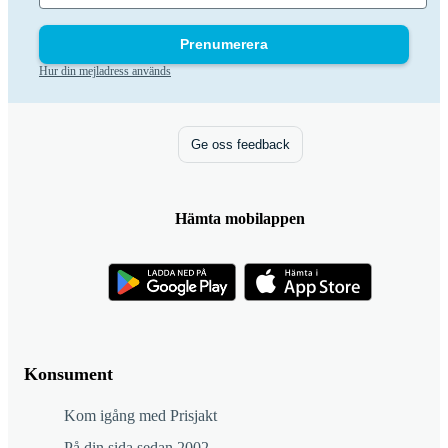
Prenumerera
Hur din mejladress används
Ge oss feedback
Hämta mobilappen
Konsument
Kom igång med Prisjakt
På din sida sedan 2002