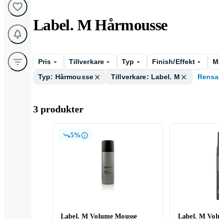
Label. M Hårmousse
Pris
Tillverkare
Typ
Finish/Effekt
M
Typ: Hårmousse
Tillverkare: Label. M
Rensa
3 produkter
5%
Label. M Volume Mousse
Label. M Vo