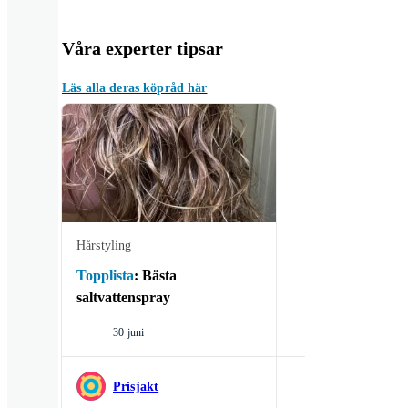
Våra experter tipsar
Läs alla deras köpråd här
Hårstyling
Topplista
:
Bästa
saltvattenspray
30 juni
Prisjakt