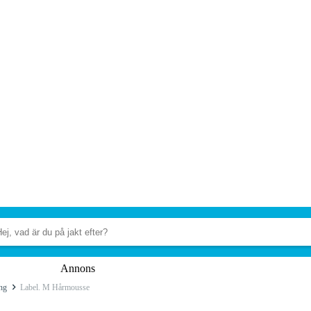
Annons
ng
Label. M Hårmousse