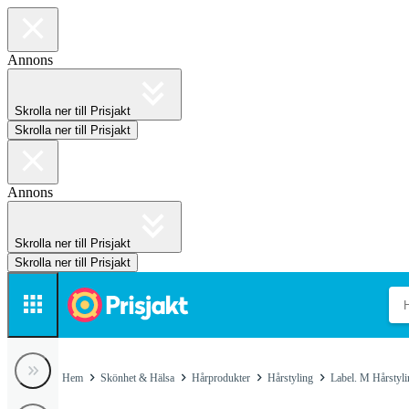
Annons
Skrolla ner till Prisjakt
Skrolla ner till Prisjakt
Annons
Skrolla ner till Prisjakt
Skrolla ner till Prisjakt
Hem
Skönhet & Hälsa
Hårprodukter
Hårstyling
Label. M Hårstyli