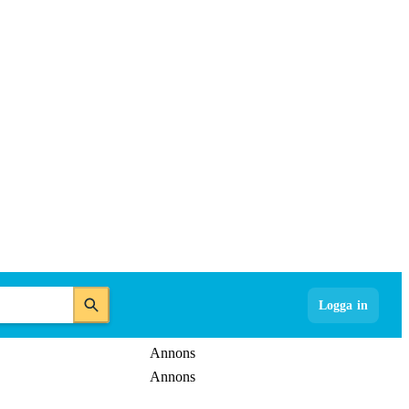
Logga in
Annons
Annons