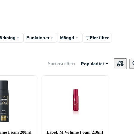
ärkning
Funktioner
Mängd
Fler filter
Sortera efter
:
Popularitet
lume Foam 200ml
Label. M Volume Foam 210ml