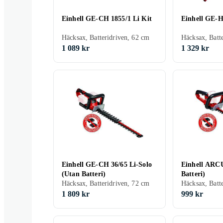
Einhell GE-CH 1855/1 Li Kit
Einhell GE-H
Häcksax, Batteridriven, 62 cm
1 089 kr
1 329 kr
Einhell GE-CH 36/65 Li-Solo
Einhell ARC
(Utan Batteri)
Batteri)
Häcksax, Batteridriven, 72 cm
Häcksax, Batt
1 809 kr
999 kr