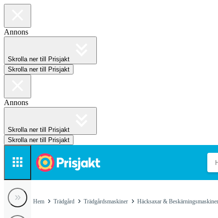
Annons
Skrolla ner till Prisjakt
Skrolla ner till Prisjakt
Annons
Skrolla ner till Prisjakt
Skrolla ner till Prisjakt
Hem
Trädgård
Trädgårdsmaskiner
Häcksaxar & Beskärningsmaskine