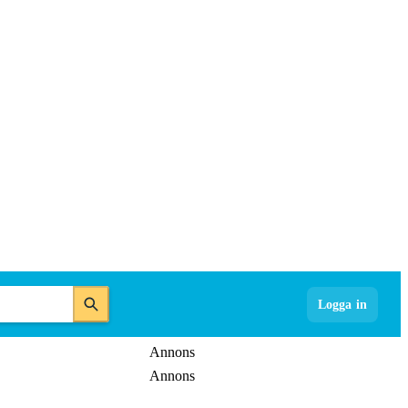
Logga in
Annons
Annons