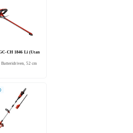
 GC-CH 1846 Li (Utan
 Batteridriven, 52 cm