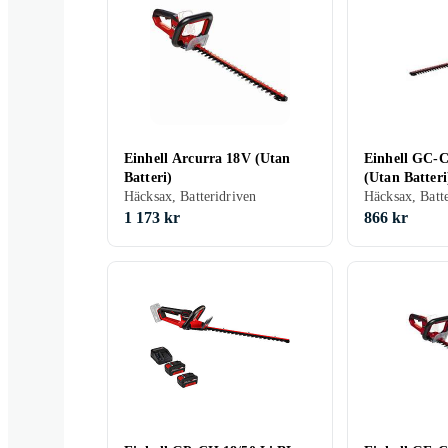
Einhell Arcurra 18V (Utan
Einhell GC-C
Batteri)
(Utan Batteri
Häcksax, Batteridriven
Häcksax, Batt
1 173 kr
866 kr