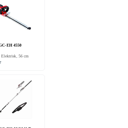
 GC-EH 4550
 Elektrisk, 56 cm
r