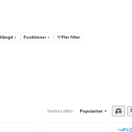
dlängd
Funktioner
Fler filter
Sortera efter
:
Popularitet
8%