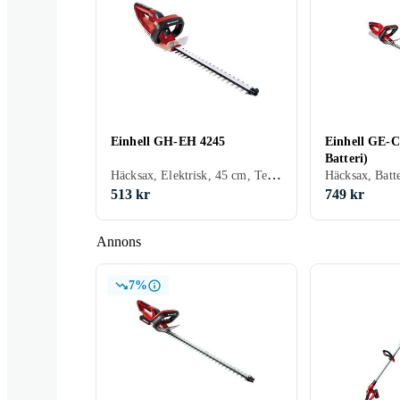
Einhell GH-EH 4245
Einhell GE-C
Batteri)
Häcksax, Elektrisk, 45 cm, Teleskoprör
Häcksax, Batt
513 kr
749 kr
Annons
7%