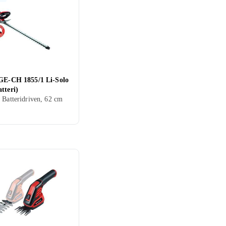
 GE-CH 1855/1 Li-Solo
tteri)
 Batteridriven, 62 cm