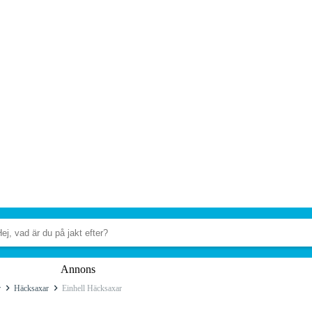
Annons
r
Häcksaxar
Einhell Häcksaxar