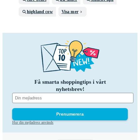
highland cow
Visa mer
Få smarta shoppingtips i vårt
nyhetsbrev!
Prenumerera
Hur din mejladress används