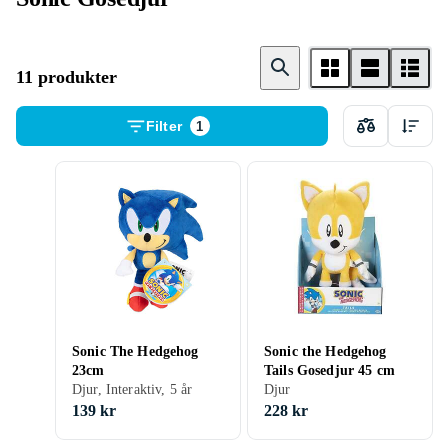
11 produkter
Filter
1
Sonic The Hedgehog
Sonic the Hedgehog
23cm
Tails Gosedjur 45 cm
Djur, Interaktiv, 5 år
Djur
139 kr
228 kr