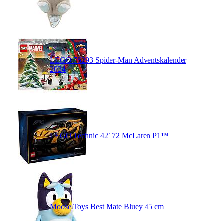
LEGO 76293 Spider-Man Adventskalender
2024
LEGO Technic 42172 McLaren P1™
Moose Toys Best Mate Bluey 45 cm