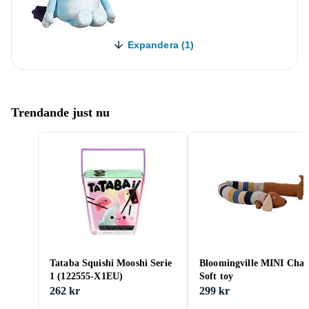
Expandera (1)
Trendande just nu
Tataba Squishi Mooshi Serie
Bloomingville MINI Char
1 (122555-X1EU)
Soft toy
262 kr
299 kr