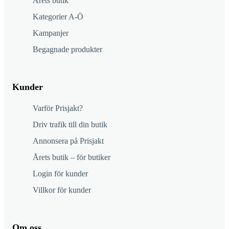
Årets butik
Kategorier A-Ö
Kampanjer
Begagnade produkter
Kunder
Varför Prisjakt?
Driv trafik till din butik
Annonsera på Prisjakt
Årets butik – för butiker
Login för kunder
Villkor för kunder
Om oss