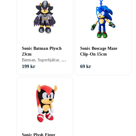
Sonic Batman Plysch
Sonic Boscage Maze
23cm
Clip-On 15cm
Batman, Superhjältar, Filmkaraktärer
199 kr
69 kr
Sonic Plysh Figur