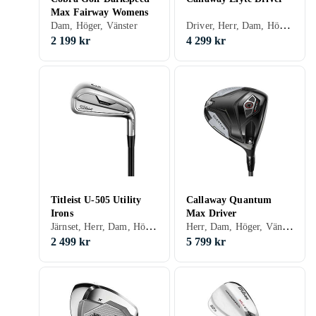
Max Fairway Womens
Driver, Herr, Dam, Höger, Vänster, Grafitskaft
Dam, Höger, Vänster
2 199 kr
4 299 kr
Titleist U-505 Utility
Callaway Quantum
Irons
Max Driver
Järnset, Herr, Dam, Höger, Vänster, Stålskaft, Grafitskaft
Herr, Dam, Höger, Vänster
2 499 kr
5 799 kr