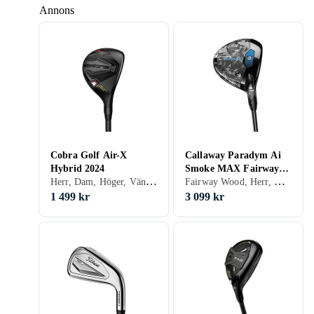
Annons
Cobra Golf Air-X
Callaway Paradym Ai
Hybrid 2024
Smoke MAX Fairway
Herr, Dam, Höger, Vänster
Fairway Wood, Herr, Dam, Höger, Vänster, Grafitskaft
Wood
1 499 kr
3 099 kr