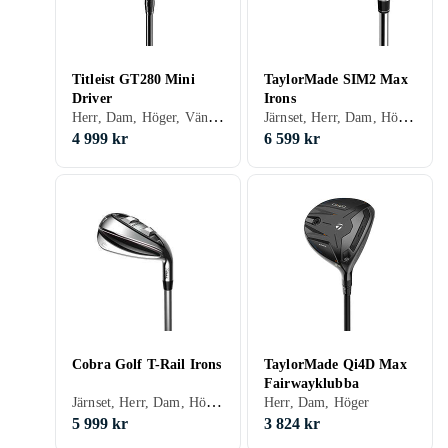
Titleist GT280 Mini
TaylorMade SIM2 Max
Driver
Irons
Herr, Dam, Höger, Vänster
Järnset, Herr, Dam, Höger, Vänster, Stålskaft, Grafitskaft
4 999 kr
6 599 kr
Cobra Golf T-Rail Irons
TaylorMade Qi4D Max
Fairwayklubba
Järnset, Herr, Dam, Höger, Vänster, Stålskaft, Grafitskaft
Herr, Dam, Höger
5 999 kr
3 824 kr