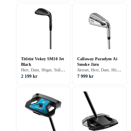
Titleist Vokey SM10 Jet
Callaway Paradym Ai
Black
Smoke Järn
Herr, Dam, Höger, Stålskaft
Järnset, Herr, Dam, Höger, Vänster, Stålskaft, Grafitskaft
2 199 kr
7 999 kr