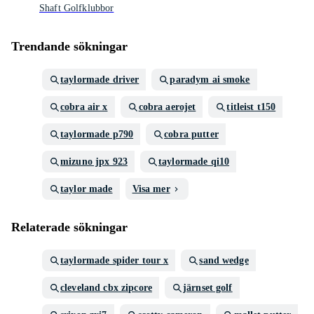
Shaft Golfklubbor
Trendande sökningar
taylormade driver
paradym ai smoke
cobra air x
cobra aerojet
titleist t150
taylormade p790
cobra putter
mizuno jpx 923
taylormade qi10
taylor made
Visa mer
Relaterade sökningar
taylormade spider tour x
sand wedge
cleveland cbx zipcore
järnset golf