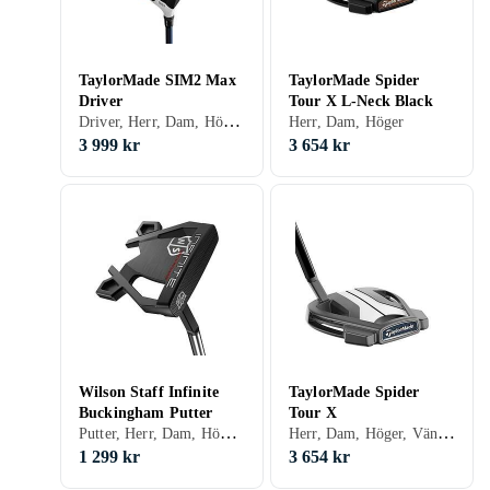
TaylorMade SIM2 Max
TaylorMade Spider
Driver
Tour X L-Neck Black
Driver, Herr, Dam, Höger, Vänster, Stålskaft, Grafitskaft
Herr, Dam, Höger
3 999 kr
3 654 kr
Wilson Staff Infinite
TaylorMade Spider
Buckingham Putter
Tour X
Putter, Herr, Dam, Höger, Vänster, Stålskaft
Herr, Dam, Höger, Vänster
1 299 kr
3 654 kr