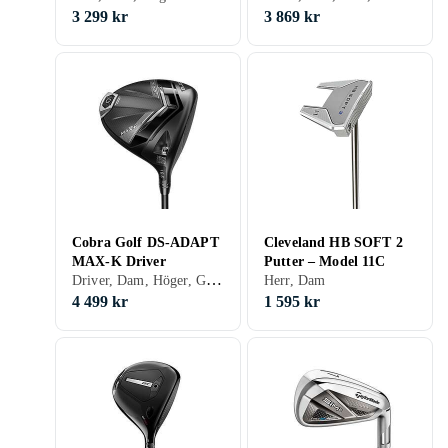
3 299 kr
3 869 kr
Cobra Golf DS-ADAPT
Cleveland HB SOFT 2
MAX-K Driver
Putter – Model 11C
Driver, Dam, Höger, Grafitskaft
Herr, Dam
4 499 kr
1 595 kr