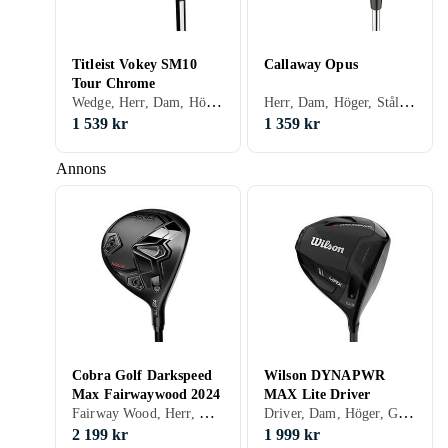
Titleist Vokey SM10
Callaway Opus
Tour Chrome
Wedge, Herr, Dam, Höger, Vänster, Stålskaft, Grafitskaft
Herr, Dam, Höger, Stålskaft, Grafitskaft
1 539 kr
1 359 kr
Annons
Cobra Golf Darkspeed
Wilson DYNAPWR
Max Fairwaywood 2024
MAX Lite Driver
Fairway Wood, Herr, Dam, Höger, Vänster
Driver, Dam, Höger, Grafitskaft
2 199 kr
1 999 kr