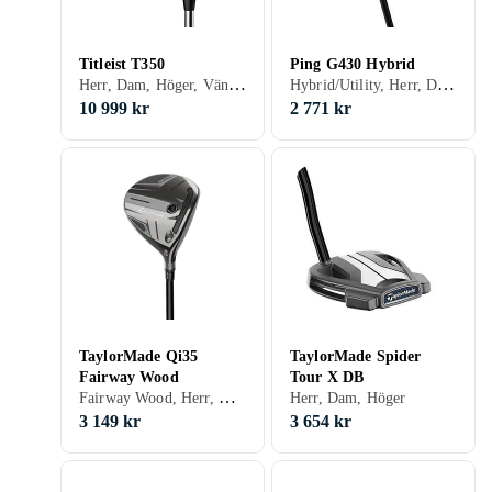
Titleist T350
Ping G430 Hybrid
Herr, Dam, Höger, Vänster, Stålskaft, Grafitskaft
Hybrid/Utility, Herr, Dam, Höger, Vänster
10 999 kr
2 771 kr
TaylorMade Qi35
TaylorMade Spider
Fairway Wood
Tour X DB
Fairway Wood, Herr, Dam, Höger, Vänster, Grafitskaft
Herr, Dam, Höger
3 149 kr
3 654 kr