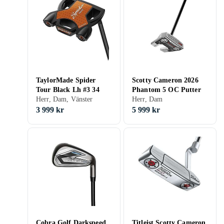
TaylorMade Spider
Scotty Cameron 2026
Tour Black Lh #3 34
Phantom 5 OC Putter
Herr, Dam, Vänster
Herr, Dam
3 999 kr
5 999 kr
Cobra Golf Darkspeed
Titleist Scotty Cameron