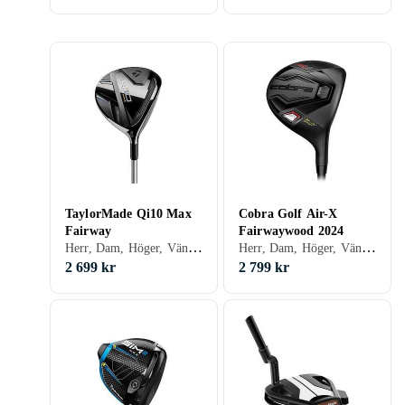
TaylorMade Qi10 Max
Cobra Golf Air-X
Fairway
Fairwaywood 2024
Herr, Dam, Höger, Vänster, Stålskaft, Grafitskaft
Herr, Dam, Höger, Vänster
2 699 kr
2 799 kr