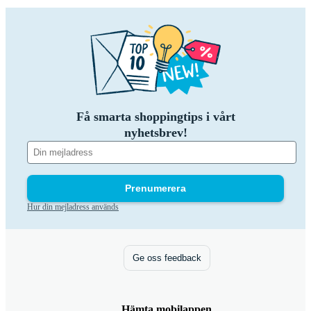
Få smarta shoppingtips i vårt
nyhetsbrev!
Prenumerera
Hur din mejladress används
Ge oss feedback
Hämta mobilappen