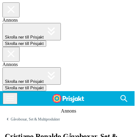
Annons
Skrolla ner till Prisjakt
Skrolla ner till Prisjakt
Annons
Skrolla ner till Prisjakt
Skrolla ner till Prisjakt
Annons
Gåvoboxar, Set & Multiprodukter
Cristiano Ronaldo Gåvoboxar, Set &