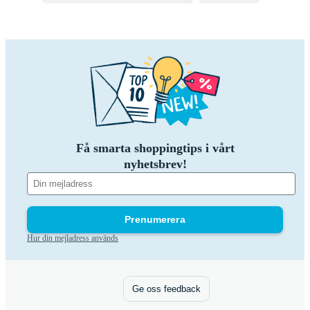
Få smarta shoppingtips i vårt
nyhetsbrev!
Prenumerera
Hur din mejladress används
Ge oss feedback