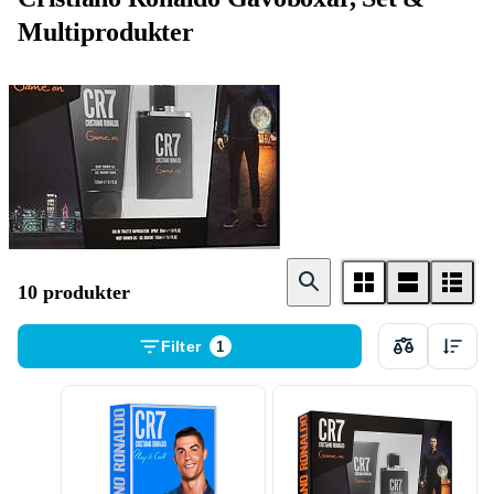
Multiprodukter
CR7
10 produkter
Filter
1