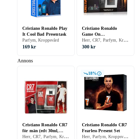
Cristiano Ronaldo Play
Cristiano Ronaldo
It Cool Bad Presentask
Game On
Herr, CR7, Parfym, Kroppsvård
Parfym, Kroppsvård
Presentförpackning
169 kr
300 kr
Annons
18%
Cristiano Ronaldo CR7
Cristiano Ronaldo CR7
för män (edt 30ml,
Fearless Present Set
Herr, CR7, Parfym, Kroppsvård
Herr, Parfym, Kroppsvård
Duschgel 150ml)