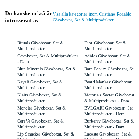
Du kanske också är
Visa alla kategorier inom Cristiano Ronaldo
intresserad av
Gåvoboxar, Set & Multiprodukter
Rituals Gåvoboxar, Set &
Dior Gåvoboxar, Set &
Multiprodukter
Multiprodukter
Gåvoboxar, Set & Multiprodukter
Adidas Gåvoboxar, Set &
- Dam
Multiprodukter
Idun Minerals Gåvoboxar, Set &
Rare Beauty Gåvoboxar, Set 
Multiprodukter
Multiprodukter
Kayali Gåvoboxar, Set &
Beard Monkey Gåvoboxar, Se
Multiprodukter
Multiprodukter
Klairs Gåvoboxar, Set &
Victoria's Secret Gåvoboxar, S
Multiprodukter
& Multiprodukter - Dam
Moncler Gåvoboxar, Set &
BVLGARI Gåvoboxar, Set &
Multiprodukter
Multiprodukter - Herr
CeraVe Gåvoboxar, Set &
Burberry Gåvoboxar, Set &
Multiprodukter
Multiprodukter - Dam
Lip Smacker Gåvoboxar, Set &
Lacoste Gåvoboxar, Set &