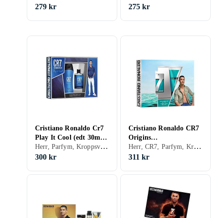
279 kr
275 kr
Cristiano Ronaldo Cr7
Cristiano Ronaldo CR7
Play It Cool (edt 30ml,
Origins
Herr, Parfym, Kroppsvård
Herr, CR7, Parfym, Kroppsvård
Duschgel 150ml)
Presentförpackning
300 kr
311 kr