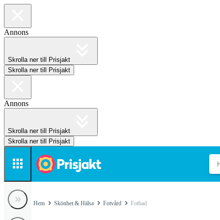
Annons
Skrolla ner till Prisjakt
Skrolla ner till Prisjakt
Annons
Skrolla ner till Prisjakt
Skrolla ner till Prisjakt
Hem
Skönhet & Hälsa
Fotvård
Fotbad