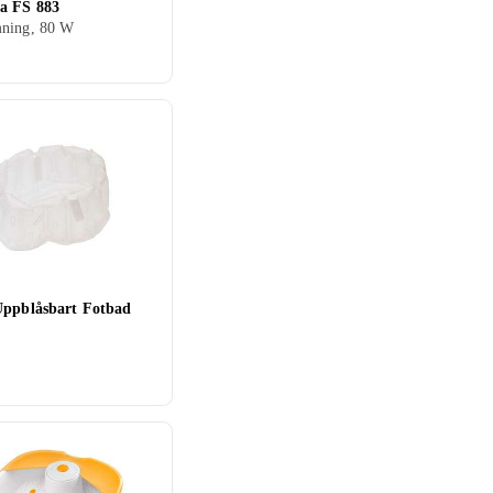
a FS 883
ning, 80 W
Uppblåsbart Fotbad