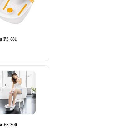
a FS 881
a FS 300