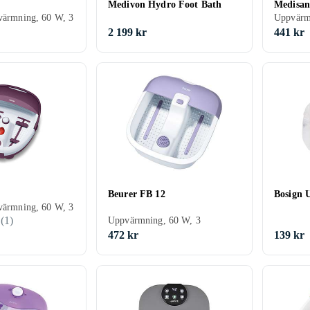
Medivon Hydro Foot Bath
Medisan
värmning, 60 W, 3
Uppvärm
2 199 kr
441 kr
Beurer FB 12
Bosign 
värmning, 60 W, 3
(
1
)
Uppvärmning, 60 W, 3
472 kr
139 kr