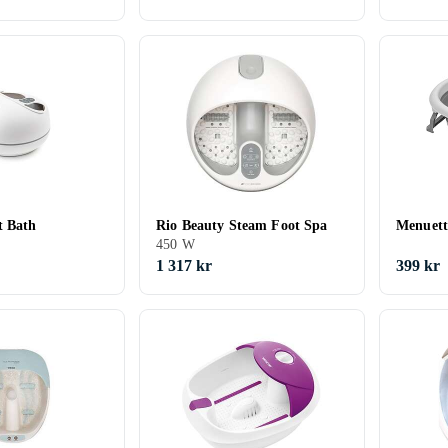
t Bath
Rio Beauty Steam Foot Spa
Menuett
450 W
1 317 kr
399 kr