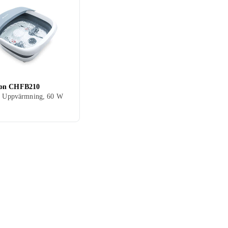
on CHFB210
d, Uppvärmning, 60 W