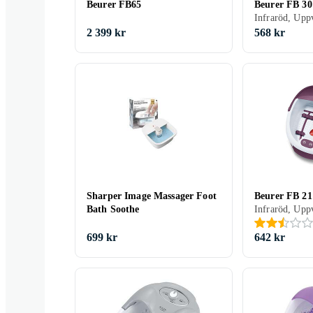
Beurer FB65
Beurer FB 30
Infraröd, Upp
2 399 kr
568 kr
Sharper Image Massager Foot
Beurer FB 21
Bath Soothe
Infraröd, Upp
699 kr
642 kr