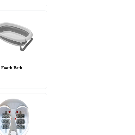
 Footh Bath