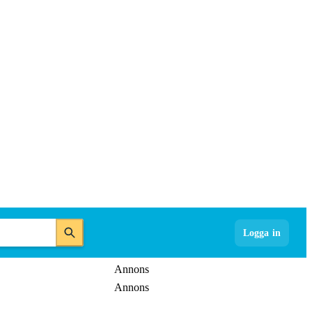
Logga in
Annons
Annons