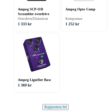
Ampeg SCP-OD
Ampeg Opto Comp
Scrambler overdrive
Overdrive/Distortion
Kompressor
1 333 kr
1 252 kr
Ampeg Liguifier Bass
1 369 kr
Rapportera fel