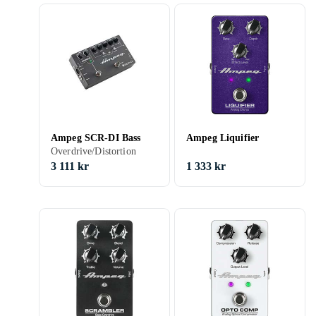
Ampeg SCR-DI Bass
Ampeg Liquifier
Overdrive/Distortion
3 111 kr
1 333 kr