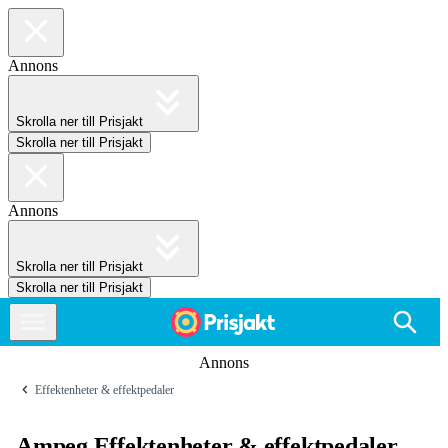
Annons
Skrolla ner till Prisjakt
Skrolla ner till Prisjakt
Annons
Skrolla ner till Prisjakt
Skrolla ner till Prisjakt
Annons
Effektenheter & effektpedaler
Ampeg Effektenheter & effektpedaler