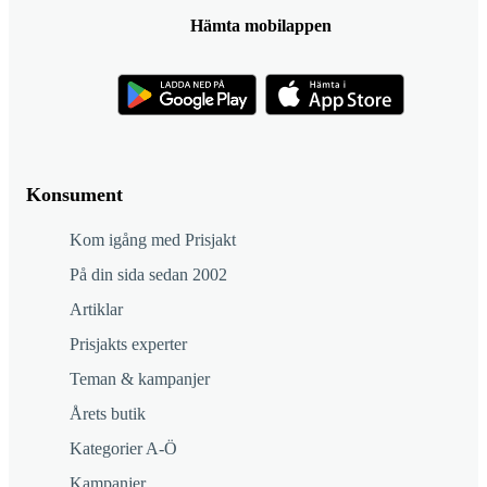
Hämta mobilappen
Konsument
Kom igång med Prisjakt
På din sida sedan 2002
Artiklar
Prisjakts experter
Teman & kampanjer
Årets butik
Kategorier A-Ö
Kampanjer