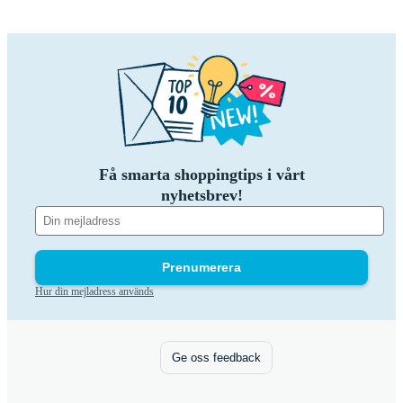
Få smarta shoppingtips i vårt
nyhetsbrev!
Prenumerera
Hur din mejladress används
Ge oss feedback