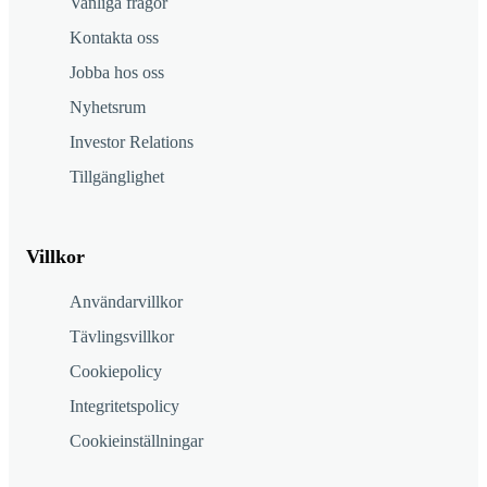
Vanliga frågor
Kontakta oss
Jobba hos oss
Nyhetsrum
Investor Relations
Tillgänglighet
Villkor
Användarvillkor
Tävlingsvillkor
Cookiepolicy
Integritetspolicy
Cookieinställningar