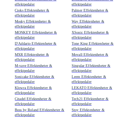
effektpedaler
effektpedaler
Cioks Effektenheter &
Palmer Effektenheter &
effektpedaler
effektpedaler
Mosky Effektenheter &
Way Effektenheter &
effektpedaler
effektpedaler
MONKEY Effektenheter &
XSonic Effektenheter &
effektpedaler
effektpedaler
D'Addario Effektenheter &
Tone King Effektenheter &
effektpedaler
effektpedaler
MXR Effektenheter &
Movall Effektenheter &
effektpedaler
effektpedaler
M-vave Effektenheter &
Singular Effektenheter &
effektpedaler
effektpedaler
Sonicake Effektenheter &
Leem Effektenheter &
effektpedaler
effektpedaler
Klowra Effektenheter &
LEKATO Effektenheter &
effektpedaler
effektpedaler
Citadel Effektenheter &
Tech21 Effektenheter &
effektpedaler
effektpedaler
Boss by Roland Effektenheter &
Stoy Effektenheter &
effektpedaler
effektpedaler