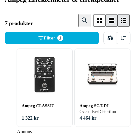
7 produkter
Filter
1
Ampeg CLASSIC
Ampeg SGT-DI
Overdrive/Distortion
1 322 kr
4 464 kr
Annons