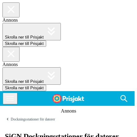
Annons
Skrolla ner till Prisjakt
Skrolla ner till Prisjakt
Annons
Skrolla ner till Prisjakt
Skrolla ner till Prisjakt
Annons
Dockningsstationer för datorer
SiGN Dockningsstationer för datorer