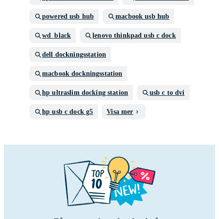
powered usb hub
macbook usb hub
wd_black
lenovo thinkpad usb c dock
dell dockningsstation
macbook dockningsstation
hp ultraslim docking station
usb c to dvi
hp usb c dock g5
Visa mer