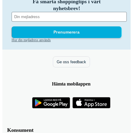
Få smarta shoppingtips i vårt
nyhetsbrev!
Prenumerera
Hur din mejladress används
Ge oss feedback
Hämta mobilappen
Konsument