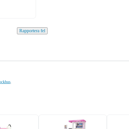
Rapportera fel
ockhus
.