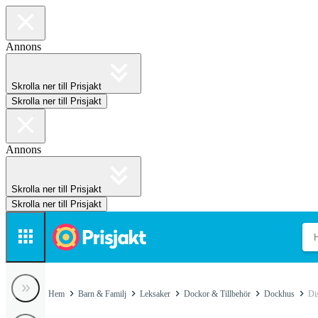
Annons
Skrolla ner till Prisjakt
Skrolla ner till Prisjakt
Annons
Skrolla ner till Prisjakt
Skrolla ner till Prisjakt
Hem
Barn & Familj
Leksaker
Dockor & Tillbehör
Dockhus
Di