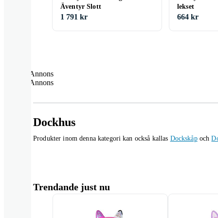
Äventyr Slott
lekset
1 791 kr
664 kr
Annons
Annons
Dockhus
Produkter inom denna kategori kan också kallas
Dockskåp
och
D
Trendande just nu