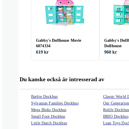
Gabby's Dollhouse Movie
Gabby's Dollh
6074334
Dollhouse
619 kr
960 kr
Du kanske också är intresserad av
Barbie Dockhus
Classic World 
Sylvanian Families Dockhus
Our Generatio
Mega Bloks Dockhus
Rolife Dockhus
Small Foot Dockhus
BRIO Dockhus
Little Dutch Dockhus
Lean Toys Doc