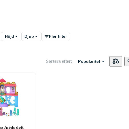
Höjd
Djup
Fler filter
Sortera efter
:
Popularitet
s Ariels slott