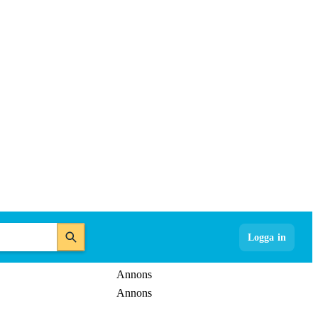
Logga in
Annons
Annons