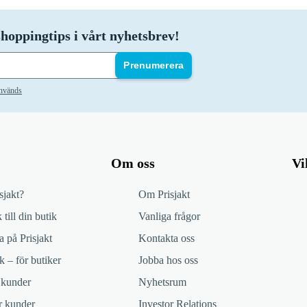
hoppingtips i vårt nyhetsbrev!
Prenumerera
används
Om oss
Vi
sjakt?
Om Prisjakt
 till din butik
Vanliga frågor
 på Prisjakt
Kontakta oss
k – för butiker
Jobba hos oss
 kunder
Nyhetsrum
ör kunder
Investor Relations