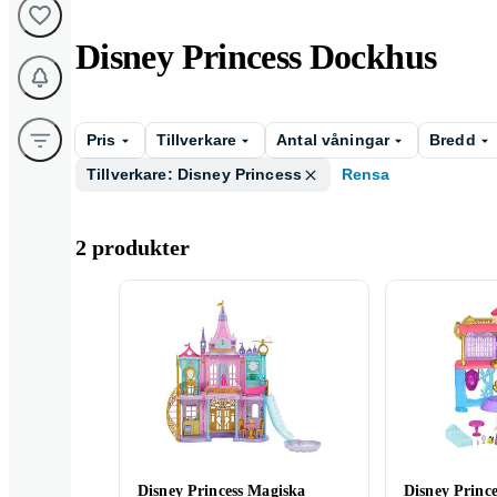
Disney Princess Dockhus
Pris
Tillverkare
Antal våningar
Bredd
Tillverkare: Disney Princess
Rensa
2 produkter
Disney Princess Magiska
Disney Princes