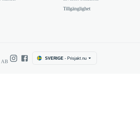
Tillgänglighet
SVERIGE
-
Prisjakt.nu
e AB