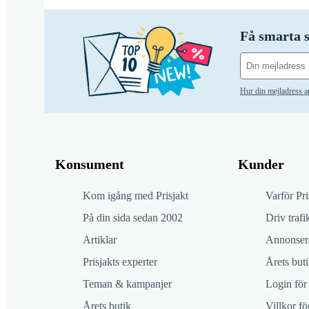
Få smarta s
Hur din mejladress 
Konsument
Kunder
Kom igång med Prisjakt
Varför Pri
På din sida sedan 2002
Driv trafik
Artiklar
Annonsera
Prisjakts experter
Årets buti
Teman & kampanjer
Login för
Årets butik
Villkor f