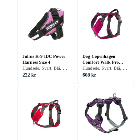
Julius K-9 IDC Power
Dog Copenhagen
Harness Size 4
Comfort Walk Pro
Hundsele, Svart, Blå, Röd, Gul, Orange, Grön, Rosa, Lila, Hundar
Hundsele, Svart, Blå, Röd, Orange, Grön, Rosa, Lila, Hundar
Harness L
222 kr
608 kr