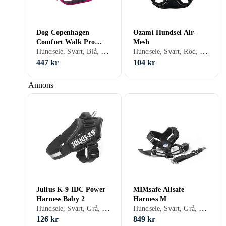
Dog Copenhagen
Ozami Hundsel Air-
Comfort Walk Pro
Mesh
Hundsele, Svart, Blå, Röd, Orange, Grön, Rosa, Lila, Hundar
Hundsele, Svart, Röd, Orange, Rosa, Hundar
Harness XS
447 kr
104 kr
Annons
Julius K-9 IDC Power
MIMsafe Allsafe
Harness Baby 2
Harness M
Hundsele, Svart, Grå, Blå, Röd, Gul, Orange, Grön, Rosa, Lila, Hundar, Katter
Hundsele, Svart, Grå, Hundar
126 kr
849 kr