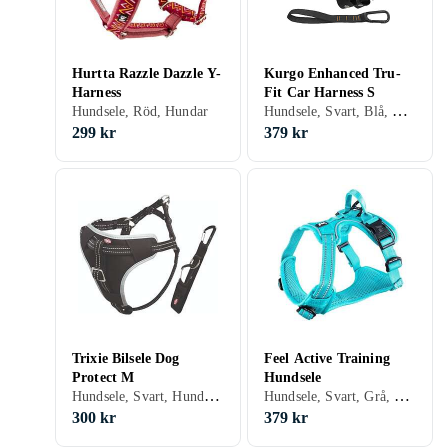
Hurtta Razzle Dazzle Y-
Kurgo Enhanced Tru-
Harness
Fit Car Harness S
Hundsele, Svart, Blå, Röd, Hundar
Hundsele, Röd, Hundar
299 kr
379 kr
Trixie Bilsele Dog
Feel Active Training
Protect M
Hundsele
Hundsele, Svart, Hundar, Katter
Hundsele, Svart, Grå, Röd, Hundar
300 kr
379 kr