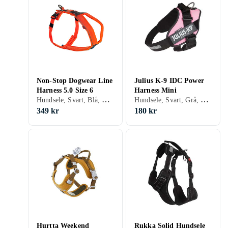
Non-Stop Dogwear Line
Julius K-9 IDC Power
Harness 5.0 Size 6
Harness Mini
Hundsele, Svart, Blå, Orange, Grön, Lila, Hundar
Hundsele, Svart, Grå, Blå, Röd, Gul, Orange, Grön, Rosa, Lila, Hundar
349 kr
180 kr
Hurtta Weekend
Rukka Solid Hundsele