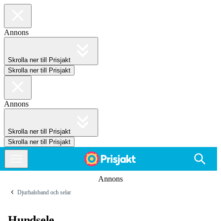
Annons
Skrolla ner till Prisjakt
Skrolla ner till Prisjakt
Annons
Skrolla ner till Prisjakt
Skrolla ner till Prisjakt
Annons
Djurhalsband och selar
Hundsele