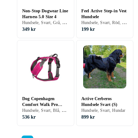
Non-Stop Dogwear Line
Feel Active Step-in Vest
Harness 5.0 Size 4
Hundsele
Hundsele, Svart, Grå, Blå, Orange, Grön, Lila, Hundar
Hundsele, Svart, Röd, Hundar
349 kr
199 kr
Dog Copenhagen
Active Cerberos
Comfort Walk Pro
Hundsele Svart (S)
Hundsele, Svart, Blå, Röd, Orange, Grön, Rosa, Lila, Hundar
Harness S
Hundsele, Svart, Hundar
536 kr
899 kr