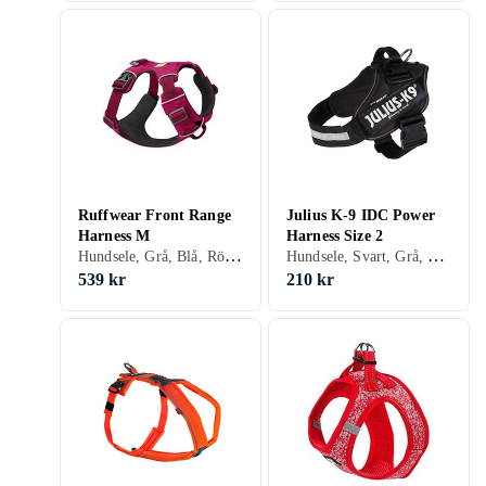
Ruffwear Front Range
Julius K-9 IDC Power
Harness M
Harness Size 2
Hundsele, Grå, Blå, Röd, Orange, Grön, Rosa, Lila, Hundar, Katter
Hundsele, Svart, Grå, Blå, Röd, Gul, Orange, Grön, Rosa, Lila, Hundar
539 kr
210 kr