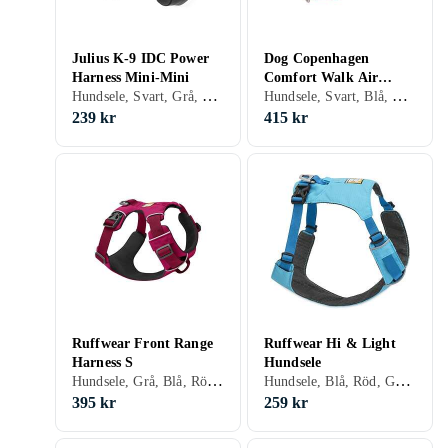
Julius K-9 IDC Power
Dog Copenhagen
Harness Mini-Mini
Comfort Walk Air
Hundsele, Svart, Grå, Blå, Röd, Gul, Orange, Grön, Rosa, Lila, Hundar, Katter
Hundsele, Svart, Blå, Röd, Orange, Grön, Rosa, Lila, Hundar
Harness XS
239 kr
415 kr
Ruffwear Front Range
Ruffwear Hi & Light
Harness S
Hundsele
Hundsele, Grå, Blå, Röd, Orange, Grön, Rosa, Lila, Hundar, Katter
Hundsele, Blå, Röd, Grön, Rosa, Hundar
395 kr
259 kr