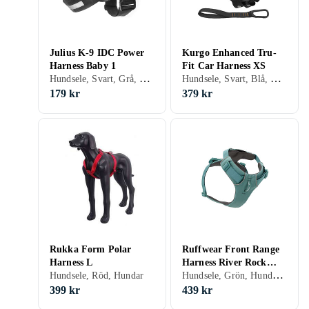
Julius K-9 IDC Power
Kurgo Enhanced Tru-
Harness Baby 1
Fit Car Harness XS
Hundsele, Svart, Grå, Blå, Röd, Gul, Orange, Grön, Rosa, Lila, Hundar
Hundsele, Svart, Blå, Röd, Hundar
179 kr
379 kr
Rukka Form Polar
Ruffwear Front Range
Harness L
Harness River Rock
Hundsele, Grön, Hundar, Katter
Hundsele, Röd, Hundar
Green
399 kr
439 kr