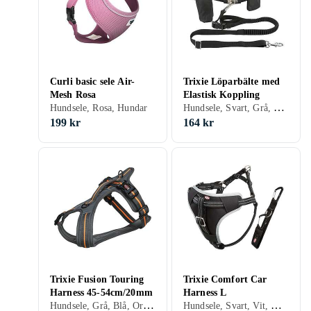
Curli basic sele Air-
Trixie Löparbälte med
Mesh Rosa
Elastisk Koppling
Hundsele, Svart, Grå, Gul, Hundar
Hundsele, Rosa, Hundar
199 kr
164 kr
Trixie Fusion Touring
Trixie Comfort Car
Harness 45-54cm/20mm
Harness L
Hundsele, Grå, Blå, Orange, Hundar
Hundsele, Svart, Vit, Hundar, Katter