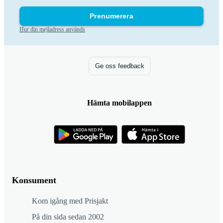
Prenumerera
Hur din mejladress används
Ge oss feedback
Hämta mobilappen
Konsument
Kom igång med Prisjakt
På din sida sedan 2002