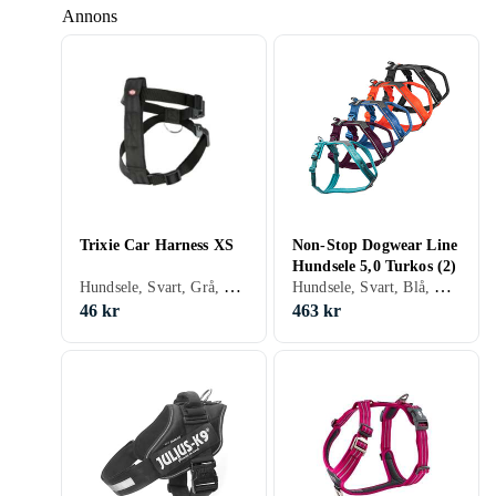
Annons
Trixie Car Harness XS
Non-Stop Dogwear Line
Hundsele 5,0 Turkos (2)
Hundsele, Svart, Grå, Blå, Röd, Grön, Rosa, Hundar, Katter
Hundsele, Svart, Blå, Orange, Grön, Lila, Hundar
46 kr
463 kr