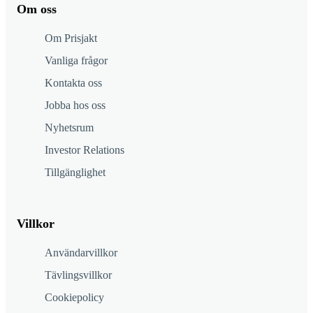
Om oss
Om Prisjakt
Vanliga frågor
Kontakta oss
Jobba hos oss
Nyhetsrum
Investor Relations
Tillgänglighet
Villkor
Användarvillkor
Tävlingsvillkor
Cookiepolicy