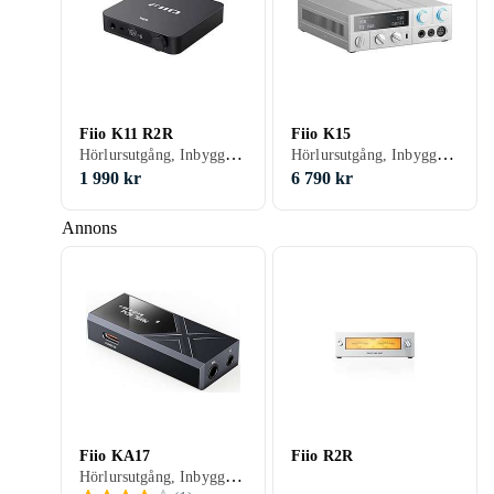
Fiio K11 R2R
Fiio K15
Hörlursutgång, Inbyggd D/A-omvandlare, USB-kontakt, Display
Hörlursutgång, Inbyggd D/A-omvandlare
1 990 kr
6 790 kr
Annons
Fiio KA17
Fiio R2R
Hörlursutgång, Inbyggd D/A-omvandlare, USB-kontakt