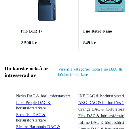
Fiio BTR 17
Fiio Retro Nano
2 590 kr
849 kr
Du kanske också är
Visa alla kategorier inom Fiio DAC &
intresserad av
hörlursförstärkare
Nedis DAC & hörlursförstärkare
INF DAC & hörlursförstärkar
Lake People DAC &
AKG DAC & hörlursförstärka
hörlursförstärkare
Orange DAC & hörlursförstär
Ferrofish DAC &
Flex DAC & hörlursförstärkar
hörlursförstärkare
InLine DAC & hörlursförstär
Electro Harmonix DAC &