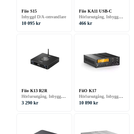
Fiio S15
Fiio KA11 USB-C
Hörlursutgång, Inbyggd D/A-omvandlare, USB-kontakt
Inbyggd D/A-omvandlare
10 095 kr
466 kr
Fiio K13 R2R
FiiO K17
Hörlursutgång, Inbyggd D/A-omvandlare, USB-kontakt
Hörlursutgång, Inbyggd D/A-omvandlare
3 290 kr
10 890 kr