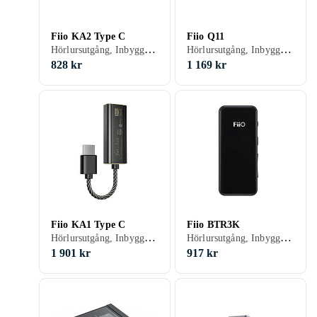
Fiio KA2 Type C
Fiio Q11
Hörlursutgång, Inbyggd D/A-omvandlare, USB-kontakt
Hörlursutgång, Inbyggd D/A-omvandlare, USB-kontakt
828 kr
1 169 kr
Fiio KA1 Type C
Fiio BTR3K
Hörlursutgång, Inbyggd D/A-omvandlare, USB-kontakt
Hörlursutgång, Inbyggd D/A-omvandlare, USB-kontakt
1 901 kr
917 kr