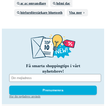
ac ac omvandlare
hdmi dac
hörlursförstärkare bluetooth
Visa mer
Få smarta shoppingtips i vårt
nyhetsbrev!
Prenumerera
Hur din mejladress används