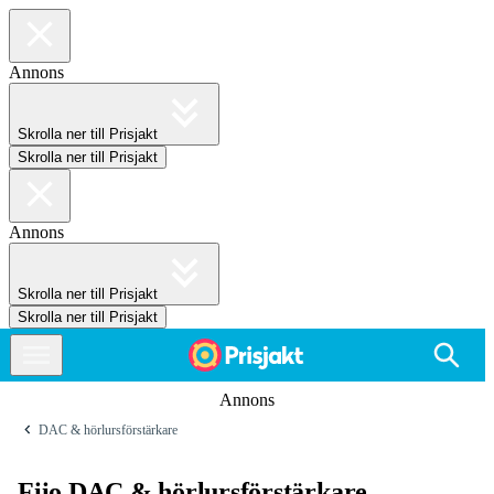
Annons
Skrolla ner till Prisjakt
Skrolla ner till Prisjakt
Annons
Skrolla ner till Prisjakt
Skrolla ner till Prisjakt
Annons
DAC & hörlursförstärkare
Fiio DAC & hörlursförstärkare