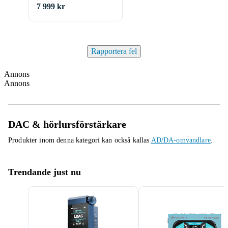
7 999 kr
Rapportera fel
Annons
Annons
DAC & hörlursförstärkare
Produkter inom denna kategori kan också kallas
AD/DA-omvandlare
.
Trendande just nu