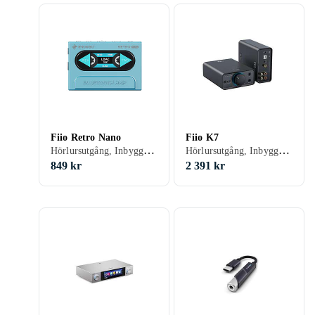
Fiio Retro Nano
Fiio K7
Hörlursutgång, Inbyggd D/A-omvandlare, USB-kontakt
Hörlursutgång, Inbyggd D/A-omvandlare, USB-kontakt
849 kr
2 391 kr