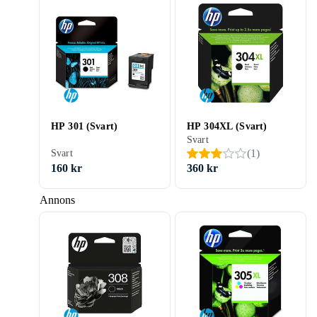
HP 301 (Svart)
HP 304XL (Svart)
Svart
(
1
)
Svart
160 kr
360 kr
Annons