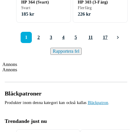
HP 364 (Svart)
HP 303 (3-Färg)
Svart
Flerfärg
185 kr
226 kr
1
2
3
4
5
11
17
Rapportera fel
Annons
Annons
Bläckpatroner
Produkter inom denna kategori kan också kallas
Bläckpatron
.
Trendande just nu