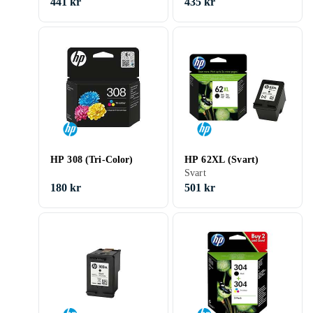
441 kr
435 kr
HP 308 (Tri-Color)
HP 62XL (Svart)
Svart
180 kr
501 kr