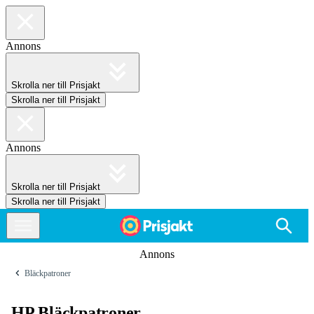
Annons
Skrolla ner till Prisjakt
Skrolla ner till Prisjakt
Annons
Skrolla ner till Prisjakt
Skrolla ner till Prisjakt
Annons
Bläckpatroner
HP Bläckpatroner