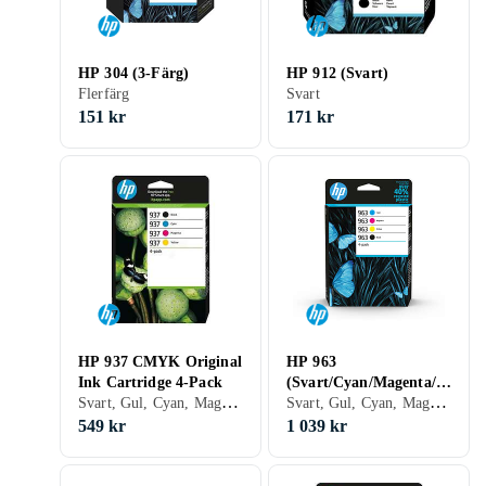
HP 304 (3-Färg)
HP 912 (Svart)
Flerfärg
Svart
151 kr
171 kr
HP 937 CMYK Original
HP 963
Ink Cartridge 4-Pack
(Svart/Cyan/Magenta/G
Svart, Gul, Cyan, Magenta
Svart, Gul, Cyan, Magenta
ul)
549 kr
1 039 kr