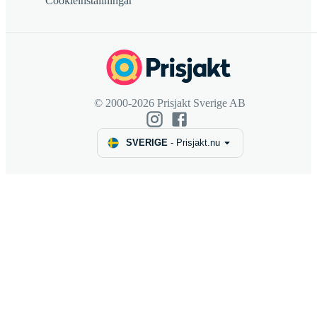
Cookieinställningar
© 2000-2026 Prisjakt Sverige AB
SVERIGE
-
Prisjakt.nu