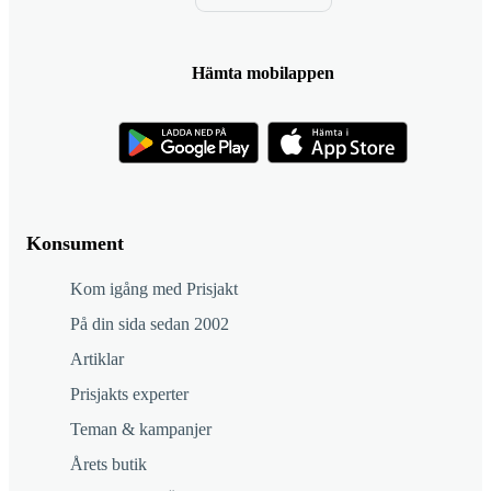
Hämta mobilappen
Konsument
Kom igång med Prisjakt
På din sida sedan 2002
Artiklar
Prisjakts experter
Teman & kampanjer
Årets butik