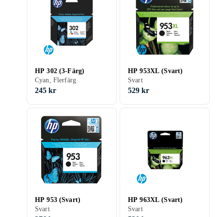
HP 302 (3-Färg)
HP 953XL (Svart)
Cyan, Flerfärg
Svart
245 kr
529 kr
HP 953 (Svart)
HP 963XL (Svart)
Svart
Svart