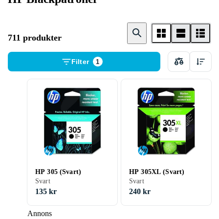
711 produkter
Filter
1
HP 305 (Svart)
HP 305XL (Svart)
Svart
Svart
135 kr
240 kr
Annons