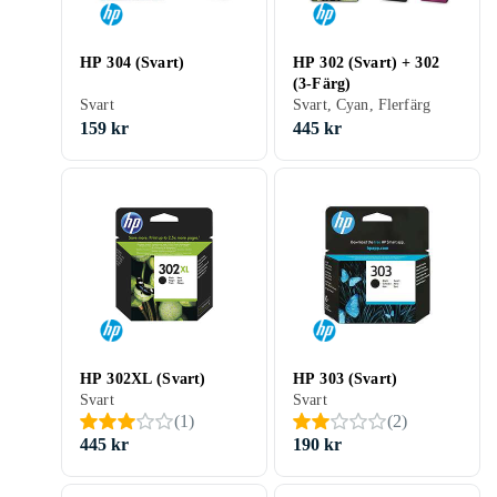
HP 304 (Svart)
HP 302 (Svart) + 302
(3-Färg)
Svart
Svart, Cyan, Flerfärg
159 kr
445 kr
HP 302XL (Svart)
HP 303 (Svart)
Svart
Svart
(
1
)
(
2
)
445 kr
190 kr