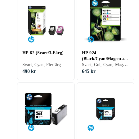
HP 62 (Svart/3-Färg)
HP 924
(Black/Cyan/Magenta/Y
Svart, Gul, Cyan, Magenta
Svart, Cyan, Flerfärg
ellow)
490 kr
645 kr