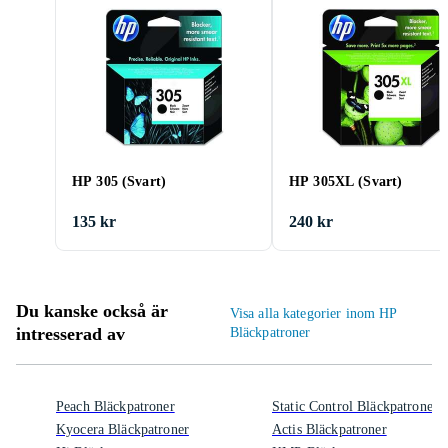
HP 305 (Svart)
HP 305XL (Svart)
135 kr
240 kr
Du kanske också är
Visa alla kategorier inom HP
intresserad av
Bläckpatroner
Peach Bläckpatroner
Static Control Bläckpatroner
Kyocera Bläckpatroner
Actis Bläckpatroner