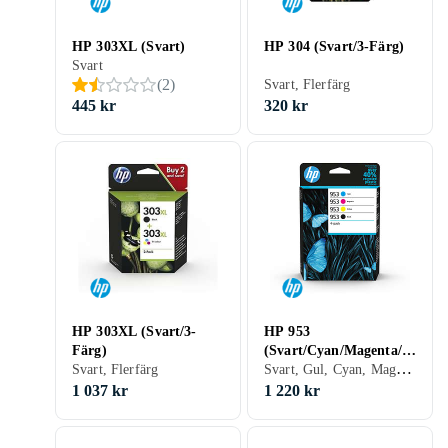
HP 303XL (Svart)
HP 304 (Svart/3-Färg)
Svart
(
2
)
Svart, Flerfärg
445 kr
320 kr
HP 303XL (Svart/3-
HP 953
Färg)
(Svart/Cyan/Magenta/G
Svart, Gul, Cyan, Magenta
Svart, Flerfärg
ul)
1 037 kr
1 220 kr