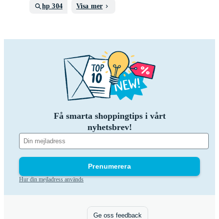
hp 304
Visa mer
Få smarta shoppingtips i vårt
nyhetsbrev!
Prenumerera
Hur din mejladress används
Ge oss feedback