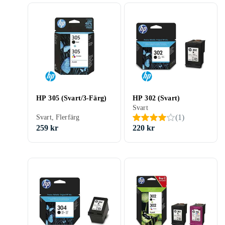
HP 305 (Svart/3-Färg)
HP 302 (Svart)
Svart
(
1
)
Svart, Flerfärg
259 kr
220 kr