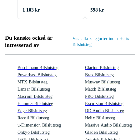
1 103 kr
598 kr
Du kanske också är
Visa alla kategorier inom Helix
intresserad av
Bilslutsteg
Boschmann Bilslutsteg
Clarion Bilslutsteg
Powerbass Bilslutsteg
Brax Bilslutsteg
MTX Bilslutsteg
Musway Bilslutsteg
Lanzar Bilslutsteg
Match Bilslutsteg
Macrom Bilslutsteg
PRO Bilslutsteg
Hammer Bilslutsteg
Excursion Bilslutsteg
Edge Bilslutsteg
DD Audio Bilslutsteg
Recoil Bilslutsteg
Helix Bilslutsteg
u-Dimension Bilslutsteg
Massive Audio Bilslutsteg
Onkyo Bilslutsteg
Gladen Bilslutsteg
DS18 Bilslutsteg
Autotek Bilslutsteg