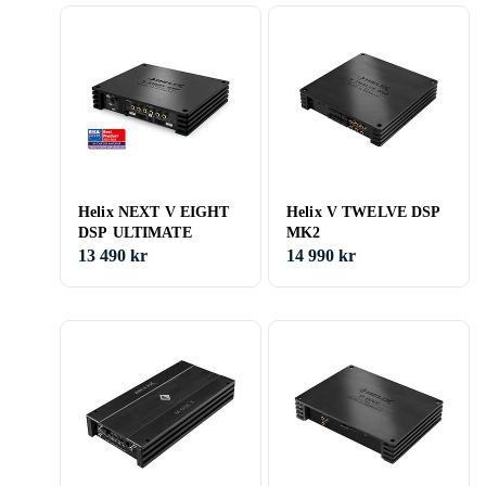
Helix NEXT V EIGHT
Helix V TWELVE DSP
DSP ULTIMATE
MK2
13 490 kr
14 990 kr