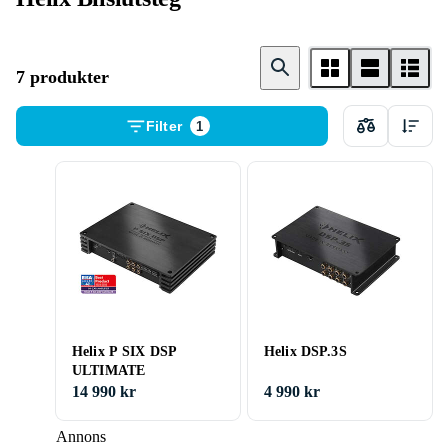
7 produkter
Filter
1
Helix P SIX DSP
Helix DSP.3S
ULTIMATE
14 990 kr
4 990 kr
Annons