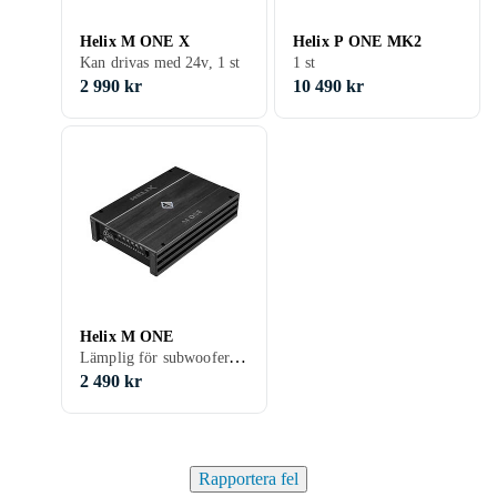
Helix M ONE X
Helix P ONE MK2
Kan drivas med 24v, 1 st
1 st
2 990 kr
10 490 kr
Helix M ONE
Lämplig för subwoofer, 1 st
2 490 kr
Rapportera fel