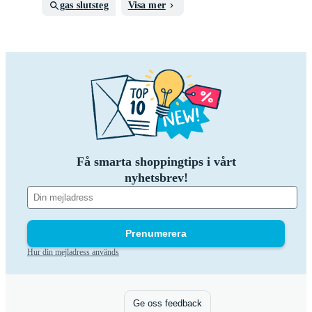
gas slutsteg
Visa mer
Få smarta shoppingtips i vårt
nyhetsbrev!
Prenumerera
Hur din mejladress används
Ge oss feedback