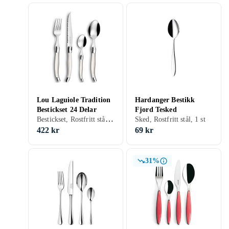
Lou Laguiole Tradition
Hardanger Bestikk
Bestickset 24 Delar
Fjord Tesked
Bestickset, Rostfritt stål, 24 st
Sked, Rostfritt stål, 1 st
422 kr
69 kr
31%