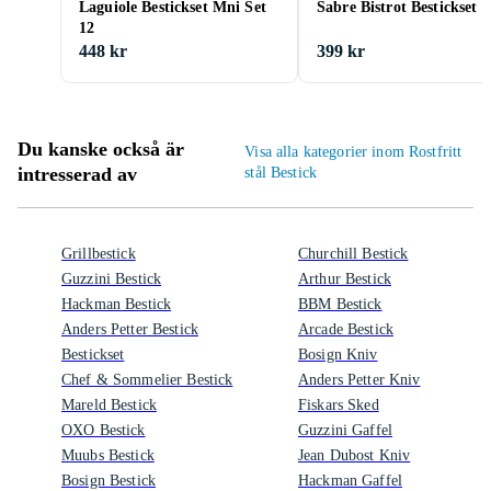
Laguiole Bestickset Mni Set
Sabre Bistrot Bestickset 4
12
448 kr
399 kr
Du kanske också är
Visa alla kategorier inom Rostfritt
intresserad av
stål Bestick
Grillbestick
Churchill Bestick
Guzzini Bestick
Arthur Bestick
Hackman Bestick
BBM Bestick
Anders Petter Bestick
Arcade Bestick
Bestickset
Bosign Kniv
Chef & Sommelier Bestick
Anders Petter Kniv
Mareld Bestick
Fiskars Sked
OXO Bestick
Guzzini Gaffel
Muubs Bestick
Jean Dubost Kniv
Bosign Bestick
Hackman Gaffel