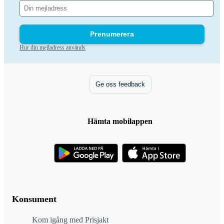
Prenumerera
Hur din mejladress används
Ge oss feedback
Hämta mobilappen
Konsument
Kom igång med Prisjakt