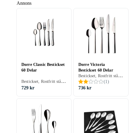
Annons
Dorre Classic Bestickset
Dorre Victoria
60 Delar
Bestickset 60 Delar
Bestickset, Rostfritt stål, 60 st, Tål maskindisk
Bestickset, Rostfritt stål, 60 st, Tål maskindisk
(
1
)
729 kr
736 kr