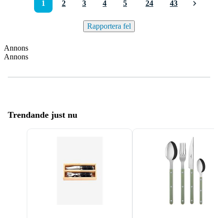
1
2
3
4
5
24
43
Rapportera fel
Annons
Annons
Trendande just nu