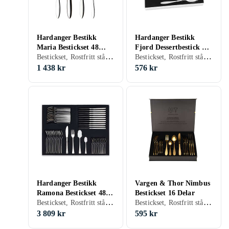
Hardanger Bestikk
Hardanger Bestikk
Maria Bestickset 48
Fjord Dessertbestick 7
Bestickset, Rostfritt stål, 48 st, Tål maskindisk
Bestickset, Rostfritt stål, 7 st, Tål maskindisk
Delar
Delar
1 438 kr
576 kr
Hardanger Bestikk
Vargen & Thor Nimbus
Ramona Bestickset 48
Bestickset 16 Delar
Bestickset, Rostfritt stål, 48 st, Tål maskindisk
Bestickset, Rostfritt stål, 16 st, Tål maskindisk
Delar
3 809 kr
595 kr