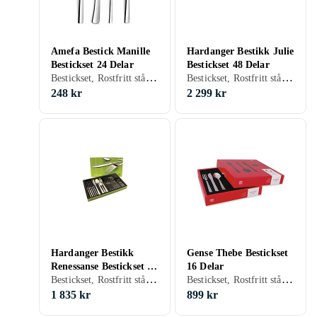
Amefa Bestick Manille
Hardanger Bestikk Julie
Bestickset 24 Delar
Bestickset 48 Delar
Bestickset, Rostfritt stål, 24 st
Bestickset, Rostfritt stål, 48 st, Tål maskindisk
248 kr
2 299 kr
Hardanger Bestikk
Gense Thebe Bestickset
Renessanse Bestickset 24
16 Delar
Bestickset, Rostfritt stål, 24 st, Tål maskindisk
Bestickset, Rostfritt stål, 16 st, Tål maskindisk
Delar
1 835 kr
899 kr