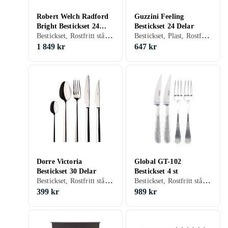
Robert Welch Radford
Guzzini Feeling
Bright Bestickset 24
Bestickset 24 Delar
Bestickset, Rostfritt stål, 24 st, Tål maskindisk
Bestickset, Plast, Rostfritt stål, 24 st, Tål maskindisk
Delar
1 849 kr
647 kr
Dorre Victoria
Global GT-102
Bestickset 30 Delar
Bestickset 4 st
Bestickset, Rostfritt stål, 30 st, Tål maskindisk
Bestickset, Rostfritt stål, 4 st
399 kr
989 kr