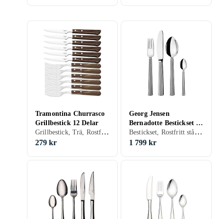
Tramontina Churrasco
Georg Jensen
Grillbestick 12 Delar
Bernadotte Bestickset 16
Grillbestick, Trä, Rostfritt stål, 12 st, Tål maskindisk
Bestickset, Rostfritt stål, Silver, 16 st, Tål maskindisk
Delar
279 kr
1 799 kr