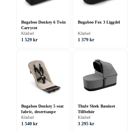
Bugaboo Donkey 6 Twin
Bugaboo Fox 3 Liggdel
Carrycot
Klädsel
Klädsel
1 529 kr
1 379 kr
Bugaboo Donkey 5 seat
Thule Sleek Bassinet
fabric, deserttaupe
Tillbehör
Klädsel
Klädsel
1 540 kr
3 295 kr