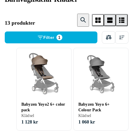
13 produkter
Filter
1
Babyzen Yoyo2 6+ color
Babyzen Yoyo 6+
pack
Colour Pack
Klädsel
Klädsel
1 128 kr
1 060 kr