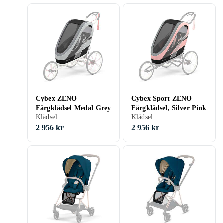
Cybex ZENO
Cybex Sport ZENO
Färgklädsel Medal Grey
Färgklädsel, Silver Pink
Klädsel
Klädsel
2 956 kr
2 956 kr