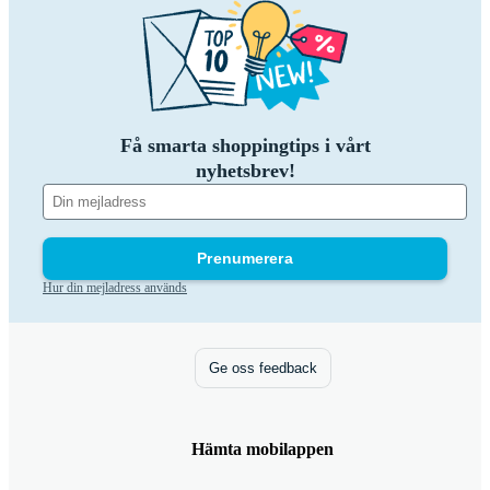
Få smarta shoppingtips i vårt
nyhetsbrev!
Prenumerera
Hur din mejladress används
Ge oss feedback
Hämta mobilappen