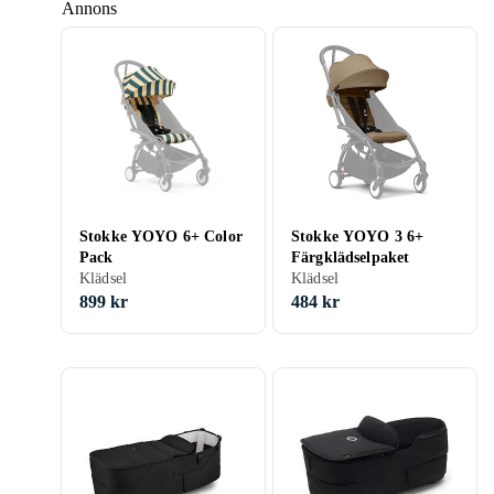
Annons
Stokke YOYO 6+ Color
Stokke YOYO 3 6+
Pack
Färgklädselpaket
Klädsel
Klädsel
899 kr
484 kr