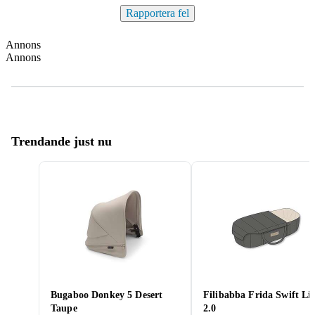
Rapportera fel
Annons
Annons
Trendande just nu
Bugaboo Donkey 5 Desert
Filibabba Frida Swift Lif
Taupe
2.0