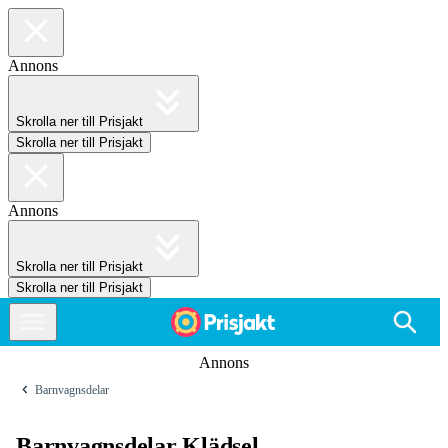
Annons
Skrolla ner till Prisjakt
Skrolla ner till Prisjakt
Annons
Skrolla ner till Prisjakt
Skrolla ner till Prisjakt
Annons
Barnvagnsdelar
Barnvagnsdelar Klädsel