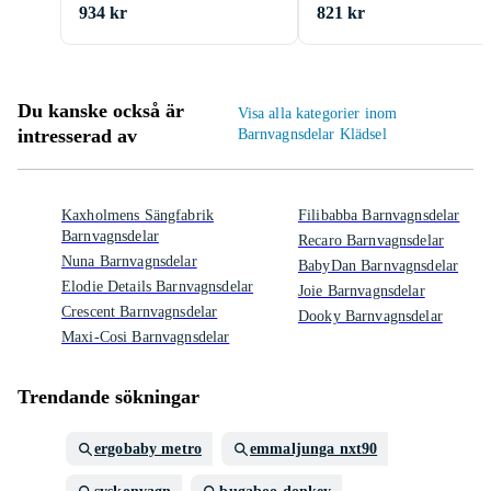
934 kr
821 kr
Du kanske också är
Visa alla kategorier inom
intresserad av
Barnvagnsdelar Klädsel
Kaxholmens Sängfabrik
Filibabba Barnvagnsdelar
Barnvagnsdelar
Recaro Barnvagnsdelar
Nuna Barnvagnsdelar
BabyDan Barnvagnsdelar
Elodie Details Barnvagnsdelar
Joie Barnvagnsdelar
Crescent Barnvagnsdelar
Dooky Barnvagnsdelar
Maxi-Cosi Barnvagnsdelar
Trendande sökningar
ergobaby metro
emmaljunga nxt90